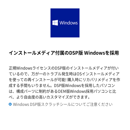
インストールメディア付属のDSP版 Windowsを採用
正規WindowsライセンスのDSP版のインストールメディアが付い
ているので、万が一のトラブル発生時はOSインストールメディア
を使っての再インストールが可能! 購入時にリカバリメディアを作
成する手間もいりません。DSP版Windowsを採用したパソコン
は、構成パーツに制約があるOEM版Windows採用パソコンと比
べ、より自由度の高いカスタマイズができます。
Windows DSP版スクラッチシールについてご注意ください