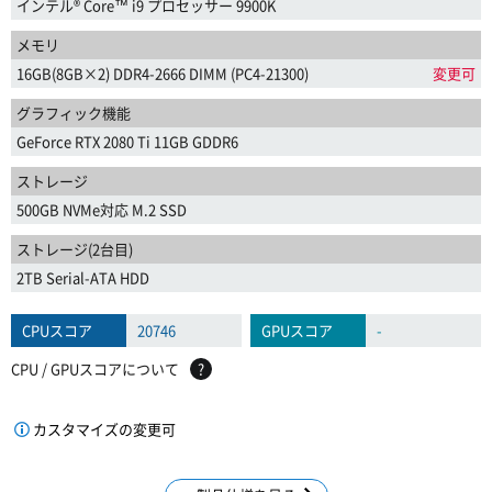
インテル® Core™ i9 プロセッサー 9900K
メモリ
16GB(8GB×2) DDR4-2666 DIMM (PC4-21300)
変更可
グラフィック機能
GeForce RTX 2080 Ti 11GB GDDR6
ストレージ
500GB NVMe対応 M.2 SSD
ストレージ(2台目)
2TB Serial-ATA HDD
CPUスコア
20746
GPUスコア
-
CPU / GPUスコアについて
?
カスタマイズの変更可