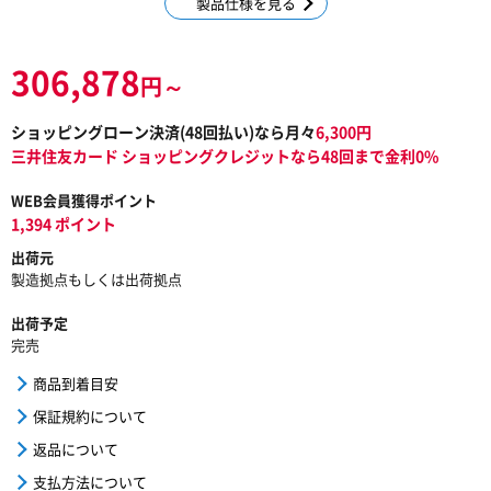
製品仕様を見る
306,878
円～
ショッピングローン決済(
48
回払い)なら月々
6,300
円
三井住友カード ショッピングクレジットなら48回まで金利0%
WEB会員獲得ポイント
1,394 ポイント
出荷元
製造拠点もしくは出荷拠点
出荷予定
完売
商品到着目安
保証規約について
返品について
支払方法について