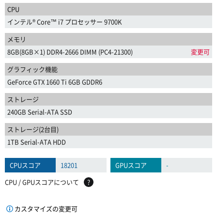
CPU
インテル® Core™ i7 プロセッサー 9700K
メモリ
8GB(8GB×1) DDR4-2666 DIMM (PC4-21300)
変更可
グラフィック機能
GeForce GTX 1660 Ti 6GB GDDR6
ストレージ
240GB Serial-ATA SSD
ストレージ(2台目)
1TB Serial-ATA HDD
CPUスコア
18201
GPUスコア
-
CPU / GPUスコアについて
?
カスタマイズの変更可