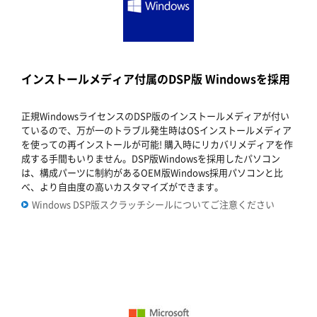
インストールメディア付属のDSP版 Windowsを採用
正規WindowsライセンスのDSP版のインストールメディアが付い
ているので、万が一のトラブル発生時はOSインストールメディア
を使っての再インストールが可能! 購入時にリカバリメディアを作
成する手間もいりません。DSP版Windowsを採用したパソコン
は、構成パーツに制約があるOEM版Windows採用パソコンと比
べ、より自由度の高いカスタマイズができます。
Windows DSP版スクラッチシールについてご注意ください