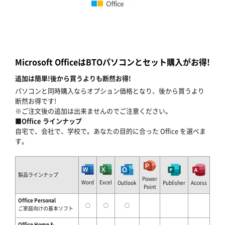
Microsoft OfficeはBTOパソコンとセット購入がお得!
追加は簡単!後から買うよりも断然お得!
パソコンと同時購入ならオプション価格となり、後から買うより
断然お得です!
※ご注文後の追加は出来ませんのでご注意ください。
■Office ラインナップ
自宅で、会社で、学校で。あなたの目的に合った Office を選べま
す。
製品ラインナップ
Power
Word
Excel
Outlook
Publisher
Access
Point
Office Personal
○
○
○
ご家庭向けの基本ソフト
Office Home &