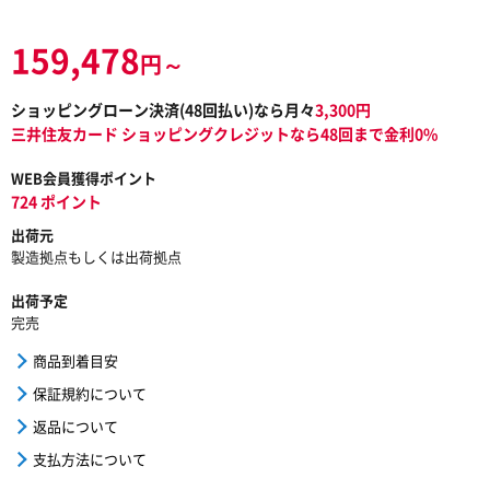
159,478
円～
ショッピングローン決済(
48
回払い)なら月々
3,300
円
三井住友カード ショッピングクレジットなら48回まで金利0%
WEB会員獲得ポイント
724 ポイント
出荷元
製造拠点もしくは出荷拠点
出荷予定
完売
商品到着目安
保証規約について
返品について
支払方法について