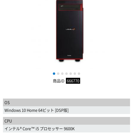
1
2
3
4
5
6
7
商品ID
666770
OS
Windows 10 Home 64ビット [DSP版]
CPU
インテル® Core™ i5 プロセッサー 9600K