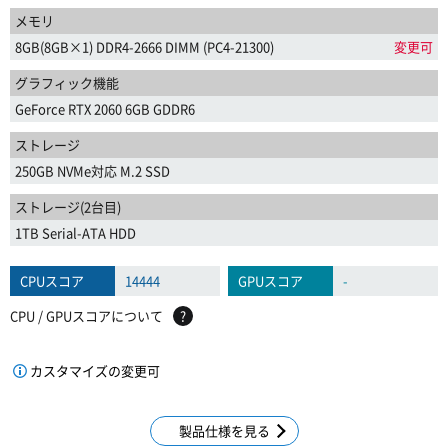
メモリ
8GB(8GB×1) DDR4-2666 DIMM (PC4-21300)
変更可
グラフィック機能
GeForce RTX 2060 6GB GDDR6
ストレージ
250GB NVMe対応 M.2 SSD
ストレージ(2台目)
1TB Serial-ATA HDD
CPUスコア
14444
GPUスコア
-
CPU / GPUスコアについて
?
カスタマイズの変更可
製品仕様を見る