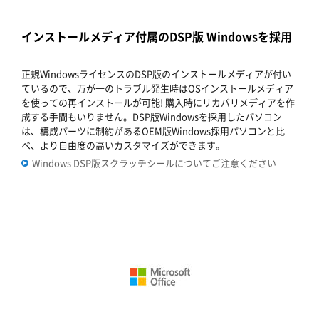
インストールメディア付属のDSP版 Windowsを採用
正規WindowsライセンスのDSP版のインストールメディアが付い
ているので、万が一のトラブル発生時はOSインストールメディア
を使っての再インストールが可能! 購入時にリカバリメディアを作
成する手間もいりません。DSP版Windowsを採用したパソコン
は、構成パーツに制約があるOEM版Windows採用パソコンと比
べ、より自由度の高いカスタマイズができます。
Windows DSP版スクラッチシールについてご注意ください