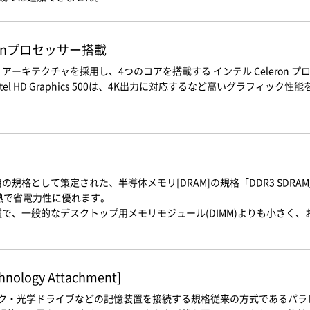
ronプロセッサー搭載
ake』アーキテクチャを採用し、4つのコアを搭載する インテル Celer
l HD Graphics 500は、4K出力に対応するなど高いグラフィック性
の規格として策定された、半導体メモリ[DRAM]の規格「DDR3 SDRA
低発熱で省電力性に優れます。
一種で、一般的なデスクトップ用メモリモジュール(DIMM)よりも小さ
chnology Attachment]
ドディスク・光学ドライブなどの記憶装置を接続する規格従来の方式であるパラ