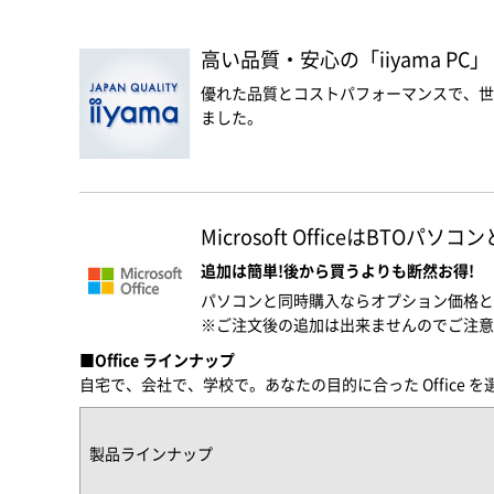
高い品質・安心の「iiyama PC」
優れた品質とコストパフォーマンスで、世
ました。
Microsoft OfficeはBTOパ
追加は簡単!後から買うよりも断然お得!
パソコンと同時購入ならオプション価格と
※ご注文後の追加は出来ませんのでご注意
■Office ラインナップ
自宅で、会社で、学校で。あなたの目的に合った Office 
製品ラインナップ