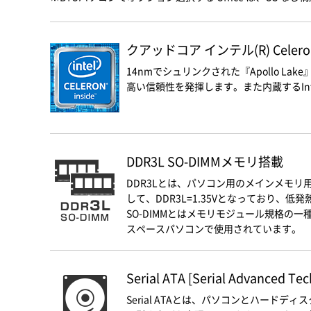
クアッドコア インテル(R) Cele
14nmでシュリンクされた『Apollo L
高い信頼性を発揮します。また内蔵するInte
DDR3L SO-DIMMメモリ搭載
DDR3Lとは、パソコン用のメインメモリ用
して、DDR3L=1.35Vとなっており、
SO-DIMMとはメモリモジュール規格の
スペースパソコンで使用されています。
Serial ATA [Serial Advanced Te
Serial ATAとは、パソコンとハー