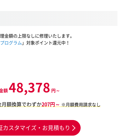
理金額の上限なしに修理いたします。
プログラム
」対象ポイント還元中！
48,378
金額
円～
金月額換算でわずか
207円～
※月額費用請求なし
証カスタマイズ・お見積もり