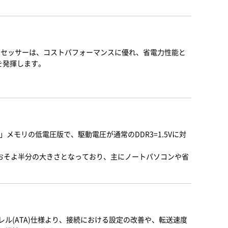
on プロセッサーは、コストパフォーマンスに優れ、省電力性能と
能を発揮します。
M」メモリの低電圧版で、駆動電圧が通常のDDR3=1.5Vに対
く、おそよ半分の大きさとなっており、主にノートパソコンや省
レル(ATA)仕様より、接続における設定の改善や、転送速度