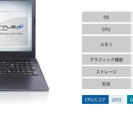
OS
CPU
メモリ
グラフィック機能
ストレージ
形状
CPUスコア
2093