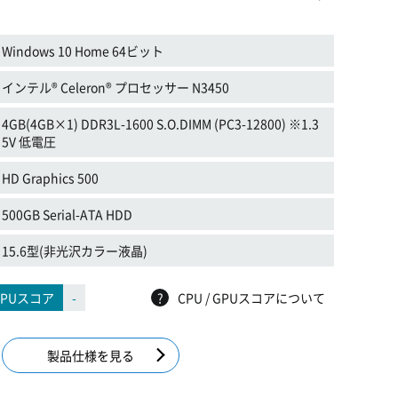
Windows 10 Home 64ビット
インテル® Celeron® プロセッサー N3450
4GB(4GB×1) DDR3L-1600 S.O.DIMM (PC3-12800) ※1.3
5V 低電圧
HD Graphics 500
500GB Serial-ATA HDD
15.6型(非光沢カラー液晶)
GPUスコア
-
?
CPU / GPUスコアについて
製品仕様を見る