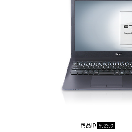
商品ID
592309