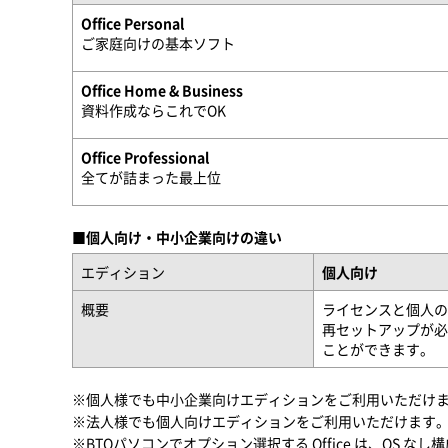
Office Personal
ご家庭向けの基本ソフト
Office Home & Business
資料作成ならこれでOK
Office Professional
全てが詰まった最上位
■個人向け・中小企業向けの違い
エディション
個人向け
概要
ライセンスと個人のM
再セットアップが必要な
ことができます。
※個人様でも中小企業向けエディションをご利用いただけ
※法人様でも個人向けエディションをご利用いただけます
※BTOパソコンでオプション選択する Office は、OS な