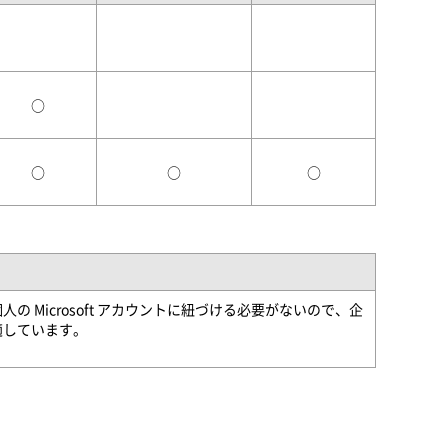
○
○
○
○
の Microsoft アカウントに紐づける必要がないので、企
適しています。