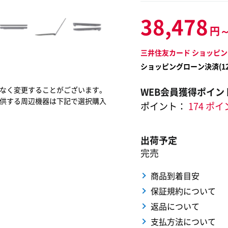
38,478
円
三井住友カード ショッピン
ショッピングローン決済(
1
なく変更することがございます。
WEB会員獲得ポイン
供する周辺機器は下記で選択購入
ポイント：
174 ポ
出荷予定
完売
商品到着目安
保証規約について
返品について
支払方法について