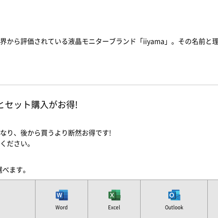
界から評価されている液晶モニターブランド「iiyama」。その名前
ソコンとセット購入がお得!
なり、後から買うより断然お得です!
ください。
を選べます。
Word
Excel
Outlook