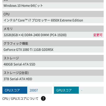
Windows 10 Home 64ビット
CPU
インテル® Core™ i7 プロセッサー 6950X Extreme Edition
メモリ
32GB(8GB×4) DDR4-2400 DIMM (PC4-19200)
変更可
グラフィック機能
GeForce GTX 1080 Ti 11GB GDDR5X
ストレージ
480GB Serial-ATA SSD
ストレージ(2台目)
3TB Serial-ATA HDD
CPUスコア
20007
GPUスコア
-
CPU / GPUスコアについて
?