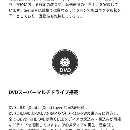
り、接続における設定の改善や、転送速度の引き上げを実現して
います。Serial ATA規格では異なるリビジョンでもコネクタ形状を
同一としており、互換性も維持しています。
DVDスーパーマルチドライブ搭載
DVD±R DL[Double(Dual) Layer:片面2層記録]、
DVD±R,DVD±RW,DVD-RAM及びCD-R,CD-RWの書込みに対応し、
全てのDVD(※HD DVDは除く)/CDメディアの読込み・書込みが可能
なドライブを搭載しています。DVDメディアの再生、音楽CD、