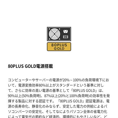
80PLUS GOLD電源搭載
コンピューターやサーバーの電源が20%～100%の負荷環境下にお
いて、電源変換効率80%以上がスタンダードという基準に対し
て、さらに効率の高い電源の基準として「80PLUS GOLD」は、
90%以上(50%負荷時)、87%以上(20%と100%負荷時)の効率性を発
揮する製品に対する認証です。 「80PLUS GOLD」認証電源は、電
源の長寿命化、静音化のみならず、安定した電力の供給によるパ
ソコンパーツの安定化、そしてなによりパソコン全体の省電力化
によって電気代の節約など経済的、環境的にもやさしいなど、ど