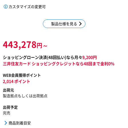
カスタマイズの変更可
製品仕様を見る
443,278
円～
ショッピングローン決済(
48
回払い)なら月々
9,200
円
三井住友カード ショッピングクレジットなら48回まで金利0%
WEB会員獲得ポイント
2,014 ポイント
出荷元
製造拠点もしくは出荷拠点
出荷予定
完売
商品到着目安