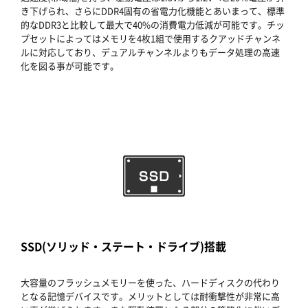
き下げられ、さらにDDR4固有の省電力化機能とあいまって、標準
的なDDR3と比較して最大で40%の消費電力低減が可能です。チッ
プセットによってはメモリを4枚1組で使用するクアッドチャンネ
ルに対応しており、デュアルチャンネルよりもデータ処理の高速
化を図る事が可能です。
SSD(ソリッド・ステート・ドライブ)搭載
大容量のフラッシュメモリーを使った、ハードディスクの代わり
となる記憶デバイスです。メリットとしては耐衝撃性が非常に高