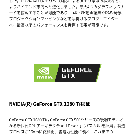
した。DDR4-2400メモリへの対応によるメモリ帯域の拡大など、
よりハイエンド志向へと進化しました。最大4つのグラフィックカ
ードを搭載することが可能であり、 4K・8K動画編集やRAW現像、
プロジェクションマッピングなどを手掛けるプロクリエイター
へ、最高水準のパフォーマンスを発揮する事が可能です。
NVIDIA(R) GeForce GTX 1080 Ti搭載
GeForce GTX 1080 TiはGeForce GTX 900シリーズの後継モデルと
なる新世代GPUアーキテクチャ「Pascal」(パスカル)を採用。製造
プロセスが16nmに微細化、省電力性能に優れ、これまでの