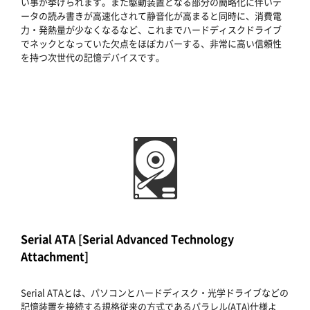
い事が挙げられます。また駆動装置となる部分の簡略化に伴いデ
ータの読み書きが高速化されて静音化が高まると同時に、消費電
力・発熱量が少なくなるなど、これまでハードディスクドライブ
でネックとなっていた欠点をほぼカバーする、非常に高い信頼性
を持つ次世代の記憶デバイスです。
Serial ATA [Serial Advanced Technology
Attachment]
Serial ATAとは、パソコンとハードディスク・光学ドライブなどの
記憶装置を接続する規格従来の方式であるパラレル(ATA)仕様よ