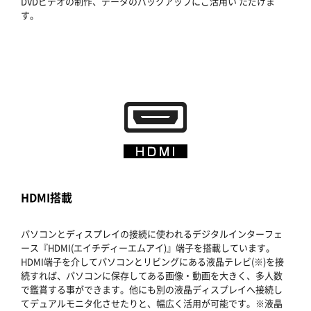
DVDビデオの制作、データのバックアップにご活用い ただけま
す。
HDMI搭載
パソコンとディスプレイの接続に使われるデジタルインターフェ
ース『HDMI(エイチディーエムアイ)』端子を搭載しています。
HDMI端子を介してパソコンとリビングにある液晶テレビ(※)を接
続すれば、パソコンに保存してある画像・動画を大きく、多人数
で鑑賞する事ができます。他にも別の液晶ディスプレイへ接続し
てデュアルモニタ化させたりと、幅広く活用が可能です。※液晶