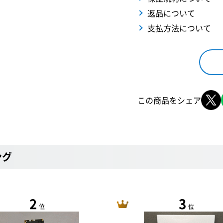
返品について
支払方法について
この商品をシェア
ング
2
3
位
位