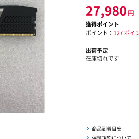
27,980
円
獲得ポイント
ポイント：
127 ポイ
出荷予定
在庫切れです
商品到着目安
保証規約について