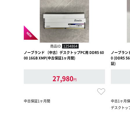
NEW
商品ID
1254864
ノーブランド 〔中古〕デスクトップPC用 DDR5 60
ノーブランド 〔
00 16GB XMP(中古保証1ヶ月間)
0 (DDR5
証)
27,980
円
中古保証1ヶ月間
中古1ヶ月
デスクトップ用