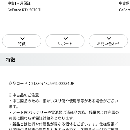
中古1ヶ月保証
中古保
GeForce RTX 5070 Ti
GeForc
特徴
サポート
お問い合わせ
特徴
商品コード：2133074325941-22234UF
※中古品のご注意
・中古商品のため、細かいスリ傷や使用感等がある場合がござい
ます。
・ノートPCバッテリーや電池類は消耗品の為、残量および充電の
可否に関わらず保証対象外となります。
・新品とは仕様や付属品が異なる個体もございます。仕様変更／
付属物欠品状態の買取品もあるためです。各商品ページでご確認