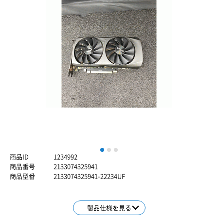
1
2
3
商品ID
1234992
商品番号
2133074325941
商品型番
2133074325941-22234UF
製品仕様を見る