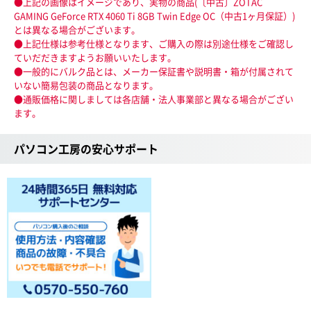
●上記の画像はイメージであり、実物の商品(〔中古〕ZOTAC
GAMING GeForce RTX 4060 Ti 8GB Twin Edge OC（中古1ヶ月保証）)
とは異なる場合がございます。
●上記仕様は参考仕様となります、ご購入の際は別途仕様をご確認し
ていだだきますようお願いいたします。
●一般的にバルク品とは、メーカー保証書や説明書・箱が付属されて
いない簡易包装の商品となります。
●通販価格に関しましては各店舗・法人事業部と異なる場合がござい
ます。
パソコン工房の安心サポート