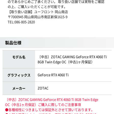
のであらかじめご了承ください。 取り扱い店舗では実物をご確認
の上、ご購入いただくことが可能です。
【取り扱い店舗】ユーフロント 岡山南店
〒7000945 岡山県岡山市南区新保1615-9
TEL:086-805-2820
製品仕様
〔中古〕ZOTAC GAMING GeForce RTX 4060 Ti
モデル名
8GB Twin Edge OC（中古1ヶ月保証）
GeForce RTX 4060 Ti
グラフィックス
ZOTAC
メーカー
〔中古〕ZOTAC GAMING GeForce RTX 4060 Ti 8GB Twin Edge
OC（中古1ヶ月保証）ご購入に際してのご注意事項
●各種相性につきましては保証外とさせて頂いております。