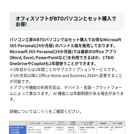
オフィスソフトがBTOパソコンとセット購入で
お得!
パソコン工房のBTOパソコンではセット購入でお得なMicrosoft
365 Personal(24か月版) のバンドル版を販売しております。
Microsoft 365 Personal(24か月版)では最新のOffice アプリ
(Word, Excel, PowerPointなど)を利用できるほか、1TBの
OneDriveやCopilotも2年間使うことができます。
※3年目からは1年間ごとのサブスクリプションサービスです。
※3か月目以降にOffice Home and Business 2024へ変更すること
が可能です。
※アプリや機能の利用可否は、デバイス・言語・プラットフォー
ムによって異なります。 AI 機能には年齢制限がある場合がありま
す。
詳細については
こちら
をご確認ください。