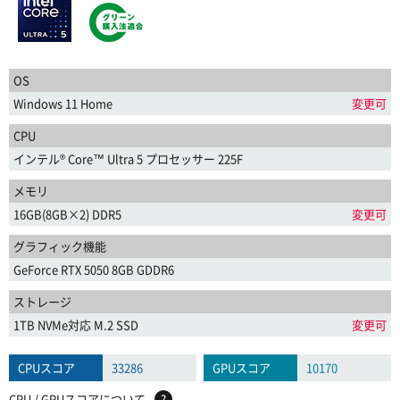
OS
Windows 11 Home
変更可
CPU
インテル® Core™ Ultra 5 プロセッサー 225F
メモリ
16GB(8GB×2) DDR5
変更可
グラフィック機能
GeForce RTX 5050 8GB GDDR6
ストレージ
1TB NVMe対応 M.2 SSD
変更可
CPUスコア
33286
GPUスコア
10170
CPU / GPUスコアについて
?