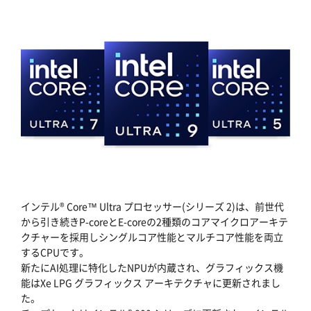
インテル® Core™ Ultra プロセッサー(シリーズ 2)は、前世代
から引き続きP-coreとE-coreの2種類のコアマイクロアーキテ
クチャーを採用しシングルコア性能とマルチコア性能を両立
するCPUです。
新たにAI処理に特化したNPUが内蔵され、グラフィックス機
能はXe LPG グラフィックス アーキテクチャに更新されまし
た。