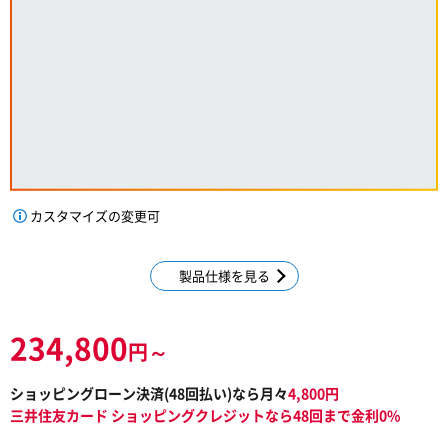
カスタマイズの変更可
製品仕様を見る
234,800
円～
ショッピングローン決済(
48
回払い)なら月々
4,800
円
三井住友カード ショッピングクレジットなら48回まで金利0%