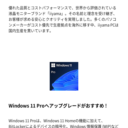
優れた品質とコストパフォーマンスで、世界から評価されている
液晶モニターブランド「iiyama」。その名前と理念を受け継ぎ、
お客様が求める安心とクオリティを実現しました。多くのパソコ
ンメーカーがコスト優先で生産拠点を海外に移す中、iiyama PCは
国内生産を貫いています。
Windows 11 Proへアップグレードがおすすめ !
Windows 11 Proは、Windows 11 Homeの機能に加えて、
BitLockerによるデバイスの暗号化、Windows 情報保護 (WIP)など