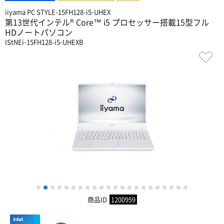
iiyama PC STYLE-15FH128-i5-UHEX
第13世代インテル® Core™ i5 プロセッサー搭載15型フル
HDノートパソコン
IStNEi-15FH128-i5-UHEXB
1
2
3
4
5
6
7
8
9
10
11
12
13
14
15
16
17
18
19
20
21
22
商品ID
1200959