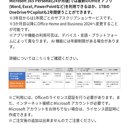
Microsoft 365 Personal(24か月版)では最新のOffice アプリ
(Word, Excel, PowerPointなど)を利用できるほか、1TBの
OneDriveやCopilotも2年間使うことができます。
※3年目からは1年間ごとのサブスクリプションサービスです。
※3か月目以降にOffice Home and Business 2024へ変更すること
が可能です。
※アプリや機能の利用可否は、デバイス・言語・プラットフォー
ムによって異なります。 AI 機能には年齢制限がある場合がありま
す。
詳細については
こちら
をご確認ください。
※ご利用には、Officeのライセンス認証を行う必要があります。ま
た、インターネット接続とMicrosoft アカウントが必要です。
Microsoft アカウントをお持ちでない場合は、ライセンス認証時に
作成できます。
※ご注文後の追加は出来ませんのでご注意ください。