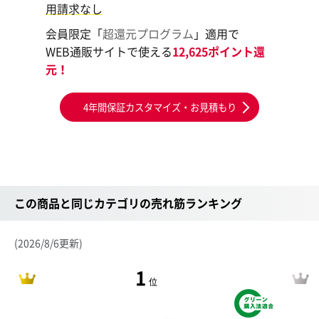
用請求なし
会員限定「
超還元プログラム
」適用で
WEB通販サイトで使える
12,625ポイント還
元！
4年間保証カスタマイズ・お見積もり
この商品と同じカテゴリの売れ筋ランキング
(2026/8/6更新)
1
位