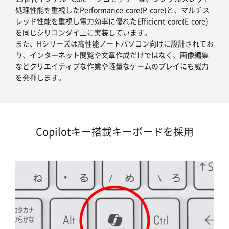
処理性能を重視したPerformance-core(P-core)と、マルチス
レッド性能を重視し電力効率に優れたEfficient-core(E-core)
を同じシリコンダイ上に実装しています。
また、Hシリーズは高性能ノートパソコン向けに設計されてお
り、インターネット閲覧や文章作成だけではなく、画像編集
などクリエイティブな作業や軽量なゲームのプレイにも威力
を発揮します。
Copilotキー搭載キーボードを採用