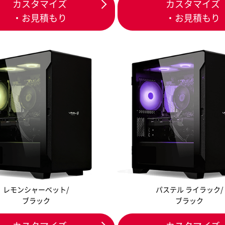
カスタマイズ
カスタマイズ
・お見積もり
・お見積もり
レモンシャーベット/
パステル ライラック/
ブラック
ブラック