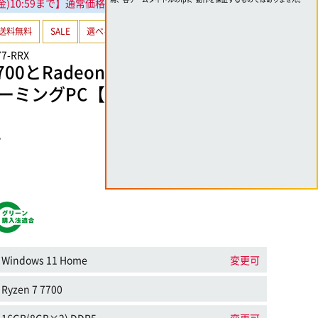
(金)10:59まで
】通常価格より10,000円引き!
送料無料
SALE
選べるカラバリ
77-RRX
7700とRadeon RX 9060 XT 16GB搭
ーミングPC【選べるカラーバリエ
B
Windows 11 Home
変更可
Ryzen 7 7700