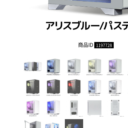
商品ID
1197728