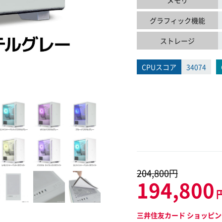
メモリ
グラフィック機能
ストレージ
CPUスコア
34074
204,800円
194,800
三井住友カード ショッピン