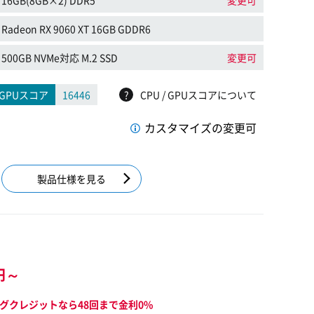
16GB(8GB×2) DDR5
変更可
Radeon RX 9060 XT 16GB GDDR6
500GB NVMe対応 M.2 SSD
変更可
GPUスコア
16446
?
CPU / GPUスコアについて
カスタマイズの変更可
製品仕様を見る
円～
グクレジットなら48回まで金利0%