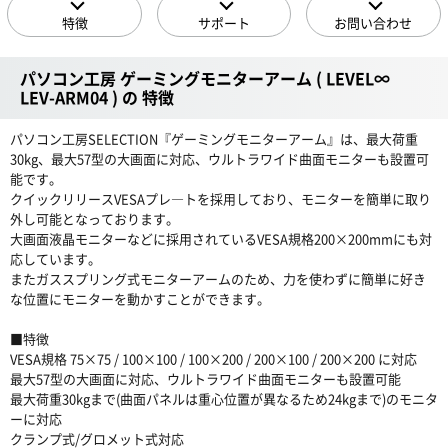
特徴
サポート
お問い合わせ
パソコン工房 ゲーミングモニターアーム ( LEVEL∞
LEV-ARM04 ) の 特徴
パソコン工房SELECTION『ゲーミングモニターアーム』は、最大荷重
30kg、最大57型の大画面に対応、ウルトラワイド曲面モニターも設置可
能です。
クイックリリースVESAプレ―トを採用しており、モニターを簡単に取り
外し可能となっております。
大画面液晶モニターなどに採用されているVESA規格200×200mmにも対
応しています。
またガススプリング式モニターアームのため、力を使わずに簡単に好き
な位置にモニターを動かすことができます。
■特徴
VESA規格 75×75 / 100×100 / 100×200 / 200×100 / 200×200 に対応
最大57型の大画面に対応、ウルトラワイド曲面モニターも設置可能
最大荷重30kgまで(曲面パネルは重心位置が異なるため24kgまで)のモニタ
ーに対応
クランプ式/グロメット式対応