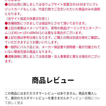
●当日出荷に関しましては当ウェブサイト営業日の14:00までにクレ
ジットカードもしくは、代金引換でご注文いただいた商品のみの適用
となります。
（当サイト指定の休業日を除く）
●各種相性につきましては保証外とさせて頂いております。
●上記の画像はイメージであり、実物の商品(ゲーミングモニターアー
ム ( LEVEL∞ LEV-ARM04 ))とは異なる場合がございます。
●上記仕様は参考仕様となります、ご購入の際は別途仕様をご確認し
ていだだきますようお願いいたします。
●一般的にバルク品とは、メーカー保証書や説明書・箱が付属されて
いない簡易包装の商品となります。
●通販価格に関しましては各店舗・法人事業部と異なる場合がござい
ます。
商品レビュー
この商品にはまだカスタマーレビューはありません。商品を購入し
て、最初のカスタマーレビューを書きませんか？
レビュー投稿につい
て詳しく見る