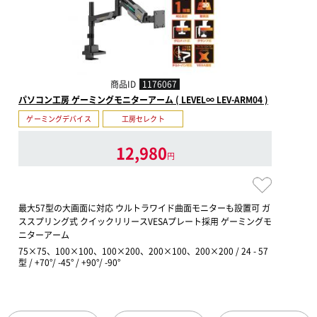
商品ID
1176067
パソコン工房 ゲーミングモニターアーム ( LEVEL∞ LEV-ARM04 )
ゲーミングデバイス
工房セレクト
12,980
円
最大57型の大画面に対応 ウルトラワイド曲面モニターも設置可 ガ
ススプリング式 クイックリリースVESAプレート採用 ゲーミングモ
ニターアーム
75×75、100×100、100×200、200×100、200×200 / 24 - 57
型 / +70°/ -45° / +90°/ -90°