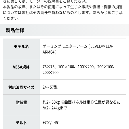
さに関しては、モニターの説明書をご覧ください。
本製品の故障、またはその使用によって生じた事故や直接・間接の損害
については弊社はその責任を負わないものとします。あらかじめご了承
ください。
製品仕様
ゲーミングモニターアーム ( LEVEL∞ LEV-
モデル名
ARM04 )
75×75、100×100、100×200、200×100、
VESA規格
200×200
24 - 57型
対応液晶サイズ
約2 - 30kg ※曲面パネルは重心位置が異なるた
耐荷重
め2 - 24kgまで
+70°/ -45°
チルト