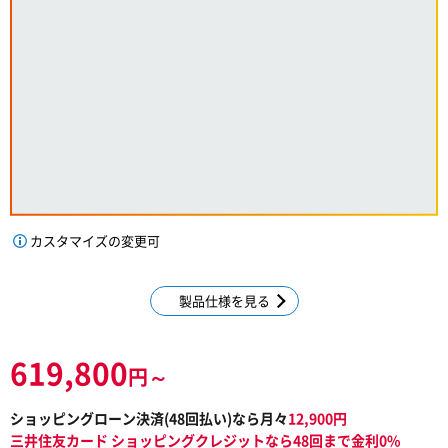
カスタマイズの変更可
製品仕様を見る
619,800
円～
ショッピングローン決済(
48
回払い)なら月々
12,900
円
三井住友カード ショッピングクレジットなら48回まで金利0%