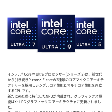
インテル® Core™ Ultra プロセッサー(シリーズ 2)は、前世代
から引き続きP-coreとE-coreの2種類のコアマイクロアーキテ
クチャーを採用しシングルコア性能とマルチコア性能を両立
するCPUです。
新たにAI処理に特化したNPUが内蔵され、グラフィックス機
能はXe LPG グラフィックス アーキテクチャに更新されまし
た。