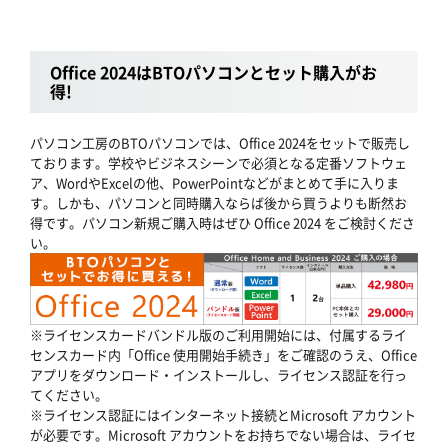
Office 2024はBTOパソコンとセット購入がお
得!
パソコン工房のBTOパソコンでは、Office 2024をセットで販売し
ております。学校やビジネスシーンで必須となる定番ソフトウェ
ア、WordやExcelの他、PowerPointなどがまとめて手に入りま
す。しかも、パソコンと同時購入ならば後から買うよりも断然お
得です。パソコン新規ご購入時はぜひ Office 2024 をご検討くださ
い。
※ライセンスカードバンドル版のご利用開始には、付属するライ
センスカード内「Office 使用開始手続き」をご確認のうえ、Office
アプリをダウンロード・インストールし、ライセンス認証を行っ
てください。
※ライセンス認証にはインターネット接続とMicrosoft アカウント
が必要です。Microsoft アカウントをお持ちでない場合は、ライセ