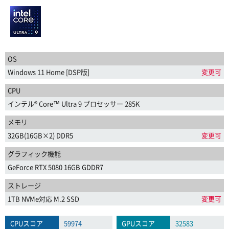
OS
Windows 11 Home [DSP版]
変更可
CPU
インテル® Core™ Ultra 9 プロセッサー 285K
メモリ
32GB(16GB×2) DDR5
変更可
グラフィック機能
GeForce RTX 5080 16GB GDDR7
ストレージ
1TB NVMe対応 M.2 SSD
変更可
CPUスコア
59974
GPUスコア
32583