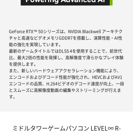
GeForce RTX™ 50シリーズは、NVIDIA Blackwell アーキテク
チャと高速なビデオメモリGDDR7を搭載し、演算性能・AI性
能の強化を実現しています。
最新のゲームタイトルではDLSS 4を使用することで、前世代
比、最大2倍の性能を発揮し、高解像度で滑らかなプレイ体験
を提供します。
また、新しいハードウェアアクセラレーション機能により、
エンコードおよびデコード性能が強化され、HEVCおよびAV1
エンコードの品質、H.264ビデオのデコード速度が向上、一段
とスムーズに高解像度動画の編集やストリーミングが行えま
す。
ミドルタワーゲームパソコン LEVEL∞ R-