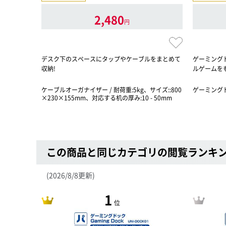
2,480
円
デスク下のスペースにタップやケーブルをまとめて
ゲーミング
収納!
ルゲームを
ケーブルオーガナイザー / 耐荷重:5kg、サイズ::800
ゲーミング
×230×155mm、対応する机の厚み:10 - 50mm
この商品と同じカテゴリの閲覧ランキ
(2026/8/8更新)
1
位