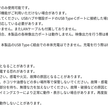
器でのみ使用可能です。
で一部機能がご利用いただけない場合があります。
続してください。USBハブや増設ボードのUSB Type-Cポートに接続し
に対応している必要があります。
おりません。またLANケーブルも付属しておりません。
場合、本製品の各映像出力ポートは動作しません。映像出力を行う際は機器がDis
本製品のUSB Type-C経由での本体充電はできません。充電を行う際は機器が
となることがあります。
電する恐れがあります。
さい。感電や火災、故障の原因となることがあります。
、ホコリや油煙などの多い場所等で保管しないでください。故障・感電
部分を持ち、無理な力を加えないでください。故障・破損などの原因と
タイミングエラーにより正常に動作・表示しない場合があります。再度
動作しないことがあります。