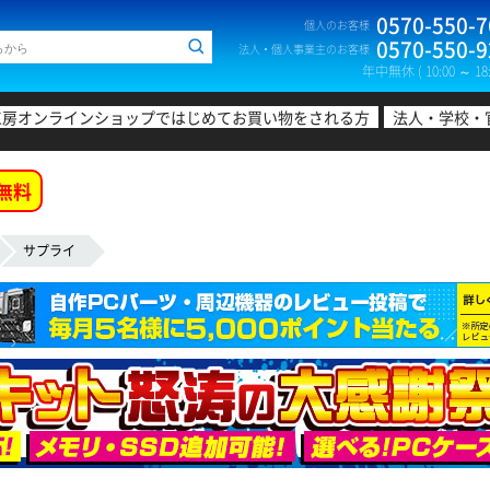
0570-550-7
個人のお客様
0570-550-9
法人・個人事業主のお客様
年中無休 ( 10:00 ～ 18:
工房オンラインショップではじめてお買い物をされる方
法人・学校・
無料
サプライ