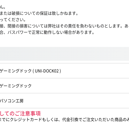
ん。
または破損についての保証は致しかねます。
ってください。
接、間接の損害については弊社はその責任を負わないものとします。あ
合、バスパワーで正常に動作しない場合があります。
ゲーミングドック ( UNI-DOCK02 )
ゲーミングドック
パソコン工房
入に際してのご注意事項
0までにクレジットカードもしくは、代金引換でご注文いただいた商品の