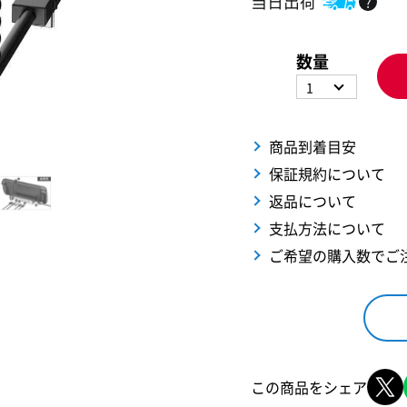
当日出荷
?
数量
1
商品到着目安
保証規約について
返品について
支払方法について
ご希望の購入数でご
この商品をシェア