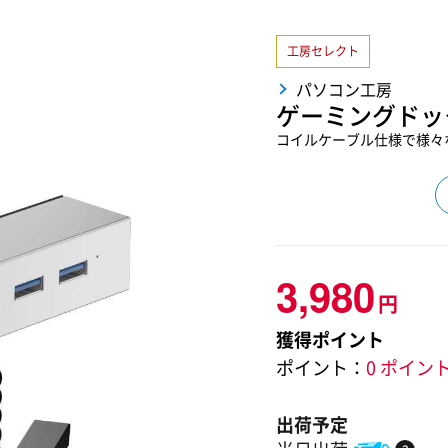
工房セレクト
パソコン工房
ゲーミングドック (
コイルケーブル仕様で様々
3,980
円
獲得ポイント
ポイント：
0 ポイン
出荷予定