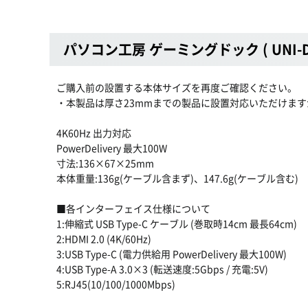
パソコン工房 ゲーミングドック ( UNI-DO
ご購入前の設置する本体サイズを再度ご確認ください。
・本製品は厚さ23mmまでの製品に設置対応いただけま
4K60Hz 出力対応
PowerDelivery 最大100W
寸法:136×67×25mm
本体重量:136g(ケーブル含まず)、147.6g(ケーブル含む)
■各インターフェイス仕様について
1:伸縮式 USB Type-C ケーブル (巻取時14cm 最長64cm)
2:HDMI 2.0 (4K/60Hz)
3:USB Type-C (電力供給用 PowerDelivery 最大100W)
4:USB Type-A 3.0×3 (転送速度:5Gbps / 充電:5V)
5:RJ45(10/100/1000Mbps)