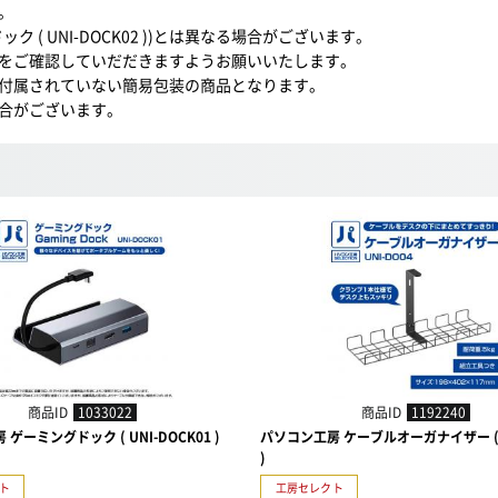
。
( UNI-DOCK02 ))とは異なる場合がございます。
をご確認していだだきますようお願いいたします。
付属されていない簡易包装の商品となります。
合がございます。
商品ID
1033022
商品ID
1192240
ゲーミングドック ( UNI-DOCK01 )
パソコン工房 ケーブルオーガナイザー ( U
)
ト
工房セレクト