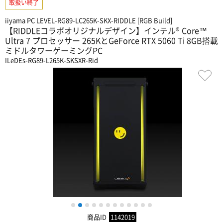
取扱い終了
iiyama PC LEVEL-RG89-LC265K-SKX-RIDDLE [RGB Build]
【RIDDLEコラボオリジナルデザイン】インテル® Core™
Ultra 7 プロセッサー 265KとGeForce RTX 5060 Ti 8GB搭載
ミドルタワーゲーミングPC
ILeDEs-RG89-L265K-SKSXR-Rid
1
2
3
4
5
6
7
8
9
10
11
12
商品ID
1142019