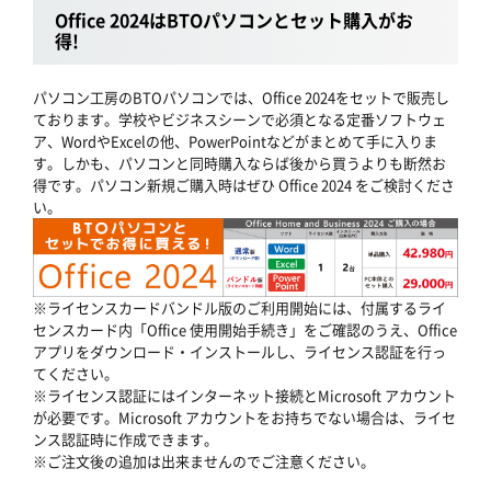
Office 2024はBTOパソコンとセット購入がお
得!
パソコン工房のBTOパソコンでは、Office 2024をセットで販売し
ております。学校やビジネスシーンで必須となる定番ソフトウェ
ア、WordやExcelの他、PowerPointなどがまとめて手に入りま
す。しかも、パソコンと同時購入ならば後から買うよりも断然お
得です。パソコン新規ご購入時はぜひ Office 2024 をご検討くださ
い。
※ライセンスカードバンドル版のご利用開始には、付属するライ
センスカード内「Office 使用開始手続き」をご確認のうえ、Office
アプリをダウンロード・インストールし、ライセンス認証を行っ
てください。
※ライセンス認証にはインターネット接続とMicrosoft アカウント
が必要です。Microsoft アカウントをお持ちでない場合は、ライセ
ンス認証時に作成できます。
※ご注文後の追加は出来ませんのでご注意ください。