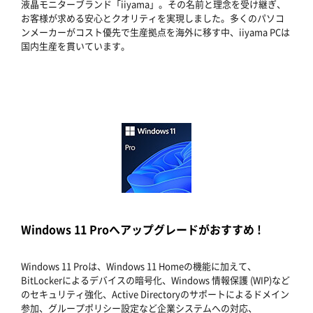
液晶モニターブランド「iiyama」。その名前と理念を受け継ぎ、
お客様が求める安心とクオリティを実現しました。多くのパソコ
ンメーカーがコスト優先で生産拠点を海外に移す中、iiyama PCは
国内生産を貫いています。
Windows 11 Proへアップグレードがおすすめ !
Windows 11 Proは、Windows 11 Homeの機能に加えて、
BitLockerによるデバイスの暗号化、Windows 情報保護 (WIP)など
のセキュリティ強化、Active Directoryのサポートによるドメイン
参加、グループポリシー設定など企業システムへの対応、