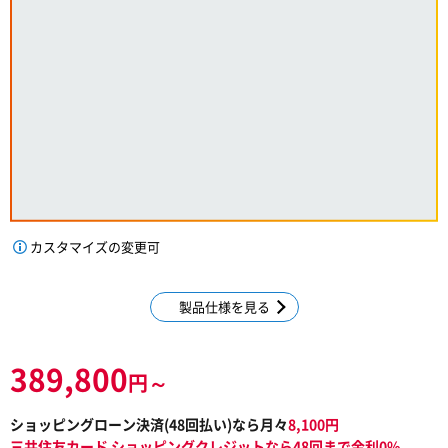
カスタマイズの変更可
製品仕様を見る
389,800
円～
ショッピングローン決済(
48
回払い)なら月々
8,100
円
三井住友カード ショッピングクレジットなら48回まで金利0%