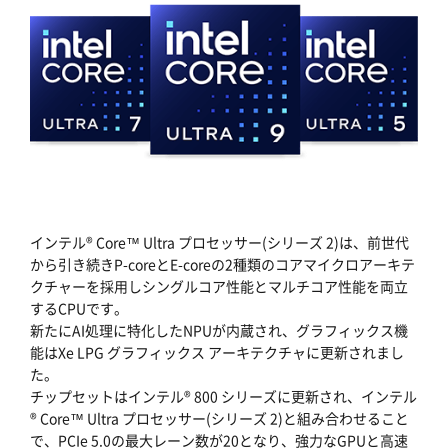
インテル® Core™ Ultra プロセッサー(シリーズ 2)は、前世代
から引き続きP-coreとE-coreの2種類のコアマイクロアーキテ
クチャーを採用しシングルコア性能とマルチコア性能を両立
するCPUです。
新たにAI処理に特化したNPUが内蔵され、グラフィックス機
能はXe LPG グラフィックス アーキテクチャに更新されまし
た。
チップセットはインテル® 800 シリーズに更新され、インテル
® Core™ Ultra プロセッサー(シリーズ 2)と組み合わせること
で、PCIe 5.0の最大レーン数が20となり、強力なGPUと高速