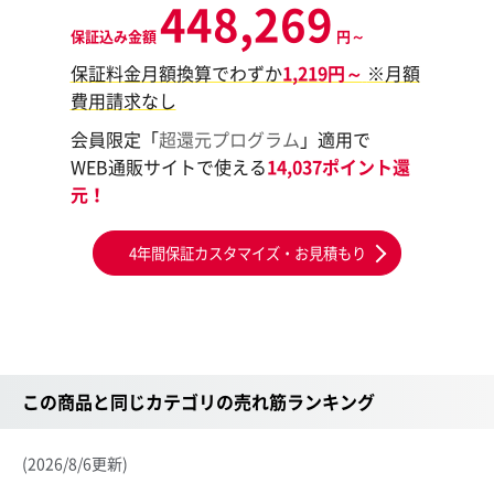
448,269
保証込み金額
円～
保証料金月額換算でわずか
1,219円～
※月額
費用請求なし
会員限定「
超還元プログラム
」適用で
WEB通販サイトで使える
14,037ポイント還
元！
4年間保証カスタマイズ・お見積もり
この商品と同じカテゴリの売れ筋ランキング
(2026/8/6更新)