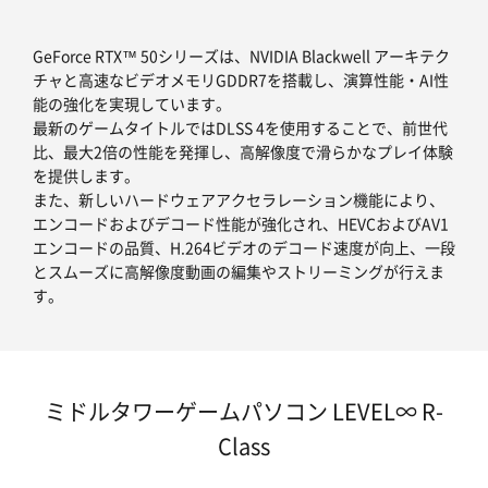
GeForce RTX™ 50シリーズは、NVIDIA Blackwell アーキテク
チャと高速なビデオメモリGDDR7を搭載し、演算性能・AI性
能の強化を実現しています。
最新のゲームタイトルではDLSS 4を使用することで、前世代
比、最大2倍の性能を発揮し、高解像度で滑らかなプレイ体験
を提供します。
また、新しいハードウェアアクセラレーション機能により、
エンコードおよびデコード性能が強化され、HEVCおよびAV1
エンコードの品質、H.264ビデオのデコード速度が向上、一段
とスムーズに高解像度動画の編集やストリーミングが行えま
す。
ミドルタワーゲームパソコン LEVEL∞ R-
Class