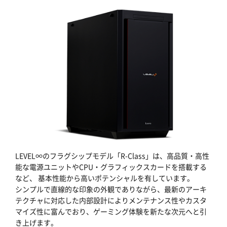
LEVEL∞のフラグシップモデル「R-Class」は、高品質・高性
能な電源ユニットやCPU・グラフィックスカードを搭載する
など、 基本性能から高いポテンシャルを有しています。
シンプルで直線的な印象の外観でありながら、最新のアーキ
テクチャに対応した内部設計によりメンテナンス性やカスタ
マイズ性に富んでおり、ゲーミング体験を新たな次元へと引
き上げます。