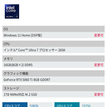
OS
Windows 11 Home [DSP版]
変更可
CPU
インテル® Core™ Ultra 7 プロセッサー 265K
メモリ
16GB(8GB×2) DDR5
変更可
グラフィック機能
GeForce RTX 5060 Ti 8GB GDDR7
ストレージ
1TB NVMe対応 M.2 SSD
変更可
CPUスコア
53826
GPUスコア
15750