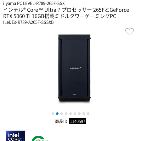
iiyama PC LEVEL-R789-265F-SSX
インテル® Core™ Ultra 7 プロセッサー 265FとGeForce
RTX 5060 Ti 16GB搭載ミドルタワーゲーミングPC
ILeDEs-R789-A265F-SSSXB
1
2
3
4
5
6
7
8
9
商品ID
1140597