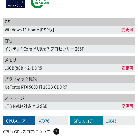
OS
Windows 11 Home [DSP版]
変更可
CPU
インテル® Core™ Ultra 7 プロセッサー 265F
メモリ
16GB(8GB×2) DDR5
変更可
グラフィック機能
GeForce RTX 5060 Ti 16GB GDDR7
ストレージ
1TB NVMe対応 M.2 SSD
変更可
CPUスコア
47976
GPUスコア
16045
CPU / GPUスコアについて
?