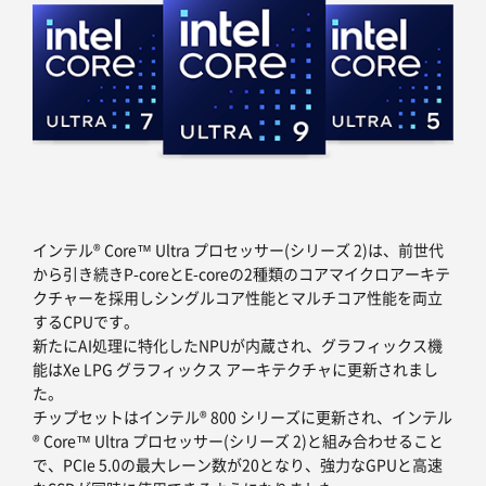
インテル® Core™ Ultra プロセッサー(シリーズ 2)は、前世代
から引き続きP-coreとE-coreの2種類のコアマイクロアーキテ
クチャーを採用しシングルコア性能とマルチコア性能を両立
するCPUです。
新たにAI処理に特化したNPUが内蔵され、グラフィックス機
能はXe LPG グラフィックス アーキテクチャに更新されまし
た。
チップセットはインテル® 800 シリーズに更新され、インテル
® Core™ Ultra プロセッサー(シリーズ 2)と組み合わせること
で、PCIe 5.0の最大レーン数が20となり、強力なGPUと高速