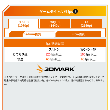
ゲームタイトル別 fps
?
フルHD
WQHD
4K
(1080p)
(1440p)
(2160p)
medium画質
ultra画質
fps 快適目安
フルHD
WQHD・4K
とても快適
120
fps以上
100
fps以上
快適
60
fps以上
60
fps以上
※当ベンチマークスコアは3DMARK社提供のベンチマーク指数です。※fps値は3DMARKベンチマーク
結果の参考値で絶対的な数値では無い為、各ゲームタイトルのfps、動作を保証するものではありませ
ん。