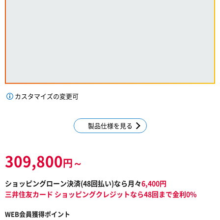
カスタマイズの変更可
製品仕様を見る
309,800
円～
ショッピングローン決済(
48
回払い)なら月々
6,400
円
三井住友カード ショッピングクレジットなら48回まで金利0%
WEB会員獲得ポイント