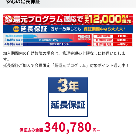
安心の延長保証
加入期間内の自然故障の場合は、修理金額の上限なしに修理いたしま
す。
延長保証ご加入で会員限定「
超還元プログラム
」対象ポイント還元中！
340,780
保証込み金額
円～