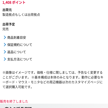
1,408 ポイント
出荷元
製造拠点もしくは出荷拠点
出荷予定
完売
商品到着目安
保証規約について
返品について
支払方法について
※画像はイメージです。価格・仕様に関しましては、予告なく変更する
ことがございます。 ※基本構成は本体のみとなります。動作に必要なキ
ーボード・マウス・モニタなどの周辺機器は次のカスタマイズページに
て選択購入可能です。
販売を終了しました