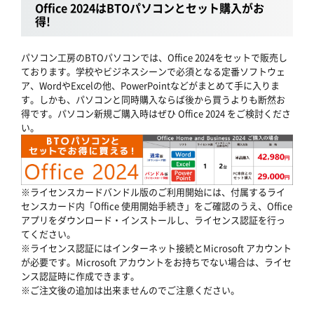
Office 2024はBTOパソコンとセット購入がお
得!
パソコン工房のBTOパソコンでは、Office 2024をセットで販売し
ております。学校やビジネスシーンで必須となる定番ソフトウェ
ア、WordやExcelの他、PowerPointなどがまとめて手に入りま
す。しかも、パソコンと同時購入ならば後から買うよりも断然お
得です。パソコン新規ご購入時はぜひ Office 2024 をご検討くださ
い。
※ライセンスカードバンドル版のご利用開始には、付属するライ
センスカード内「Office 使用開始手続き」をご確認のうえ、Office
アプリをダウンロード・インストールし、ライセンス認証を行っ
てください。
※ライセンス認証にはインターネット接続とMicrosoft アカウント
が必要です。Microsoft アカウントをお持ちでない場合は、ライセ
ンス認証時に作成できます。
※ご注文後の追加は出来ませんのでご注意ください。