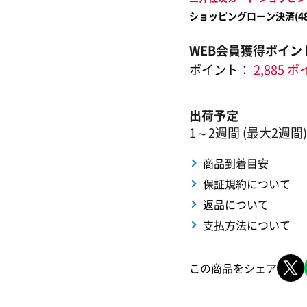
ショッピングローン決済(
4
WEB会員獲得ポイン
ポイント：
2,885 
出荷予定
1～2週間 (最大2週間)
商品到着目安
保証規約について
返品について
支払方法について
この商品をシェア