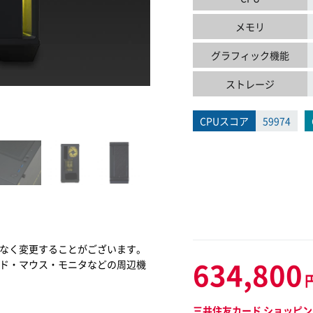
メモリ
グラフィック機能
ストレージ
CPUスコア
59974
なく変更することがございます。
634,800
ド・マウス・モニタなどの周辺機
三井住友カード ショッピン