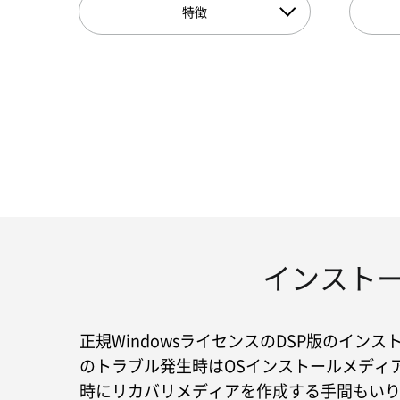
特徴
インストー
正規WindowsライセンスのDSP版のイン
のトラブル発生時はOSインストールメディア
時にリカバリメディアを作成する手間もい