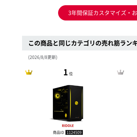
3年間保証カスタマイズ・
この商品と同じカテゴリの売れ筋ラン
(2026/8/8更新)
1
位
商品ID
1124509