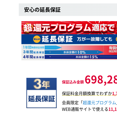
安心の延長保証
698,2
保証込み金額
保証料金月額換算でわずか
1
会員限定「
超還元プログラム
WEB通販サイトで使える
11