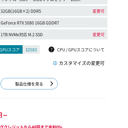
32GB(16GB×2) DDR5
変更可
GeForce RTX 5080 16GB GDDR7
1TB NVMe対応 M.2 SSD
変更可
GPUスコア
32583
?
CPU / GPUスコアについて
カスタマイズの変更可
製品仕様を見る
円～
グクレジットなら48回まで金利0%