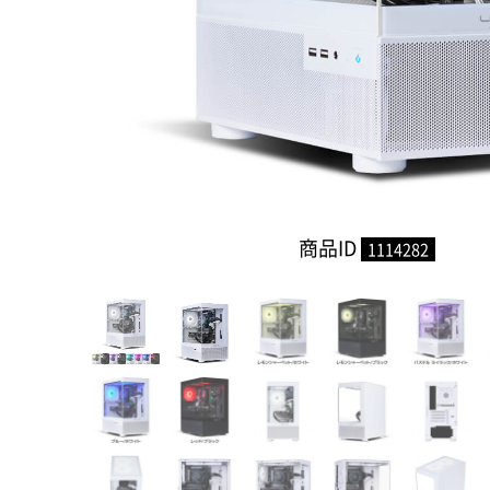
商品ID
1114282