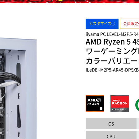
カスタマイズ○
会員限定
iiyama PC LEVEL-M2P5-R
AMD Ryzen 5
ワーゲーミング
カラーバリエー
ILeDEi-M2P5-AR45-DPSXB
OS
CPU