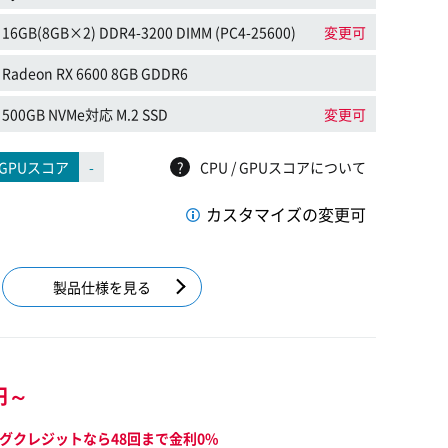
16GB(8GB×2) DDR4-3200 DIMM (PC4-25600)
変更可
Radeon RX 6600 8GB GDDR6
500GB NVMe対応 M.2 SSD
変更可
GPUスコア
-
?
CPU / GPUスコアについて
カスタマイズの変更可
製品仕様を見る
円～
グクレジットなら48回まで金利0%