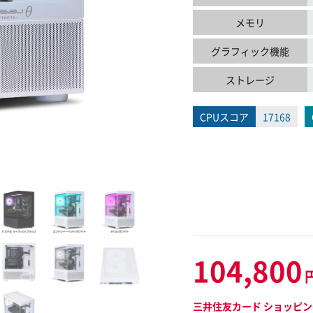
メモリ
グラフィック機能
ストレージ
CPUスコア
17168
104,800
三井住友カード ショッピン