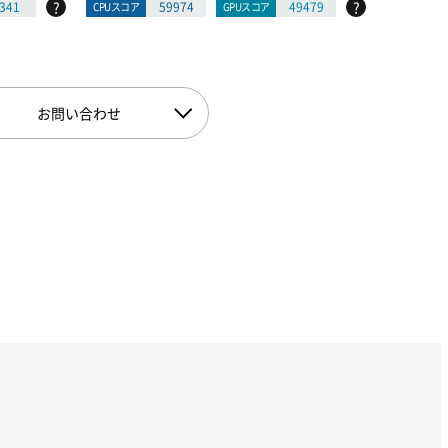
?
?
341
59974
49479
CPUスコア
GPUスコア
CPUスコア
お問い合わせ