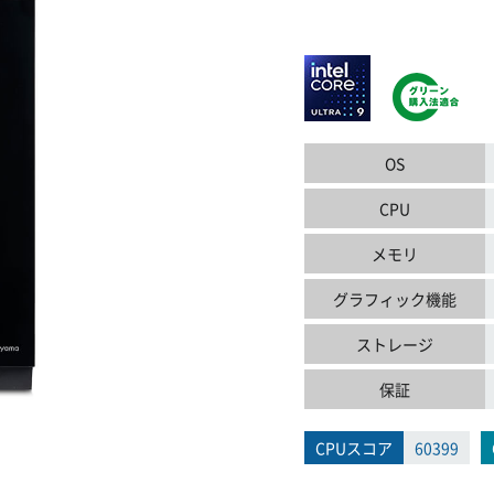
OS
CPU
メモリ
グラフィック機能
ストレージ
保証
CPUスコア
60399