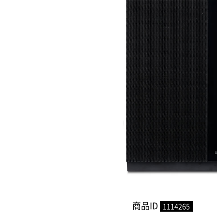
商品ID
1114265