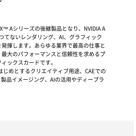
 RTX™ Aシリーズの後継製品となり、NVIDIA A
、かつてないレンダリング、AI、グラフィック
を発揮します。あらゆる業界で最高の仕事と
、最大のパフォーマンスと信頼性を求めるプ
フィックスカードです。
はじめとするクリエイティブ用途、CAEでの
る製品イメージング、AIの活用やディープラ