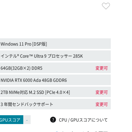
Windows 11 Pro [DSP版]
インテル® Core™ Ultra 9 プロセッサー 285K
64GB(32GB×2) DDR5
変更可
NVIDIA RTX 6000 Ada 48GB GDDR6
2TB NVMe対応 M.2 SSD [PCIe 4.0×4]
変更可
3 年間センドバックサポート
変更可
GPUスコア
-
?
CPU / GPUスコアについて