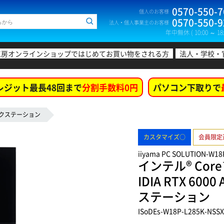
0570-550-7
個人のお客様
0570-550-9
法人・個人事業主のお客様
年中無休 ( 10:00 ～ 18:
工房オンラインショップではじめてお買い物をされる方
法人・学校・
レジット最長48回まで
分割手数料0円
パソコン下取りで
クステーション
カスタマイズ○
会員限定
iiyama PC SOLUTION-W18
インテル® Core
IDIA RTX 
ステーション
ISoDEs-W18P-L285K-NSS