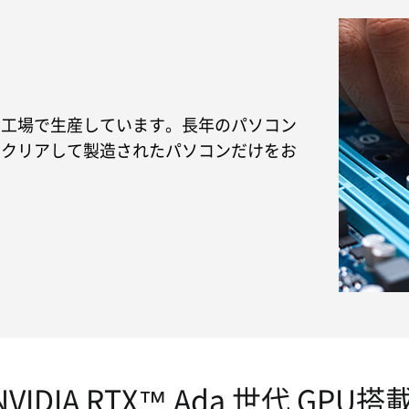
の工場で生産しています。長年のパソコン
をクリアして製造されたパソコンだけをお
NVIDIA RTX™ Ada 世代 GPU搭