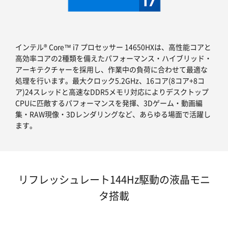
インテル® Core™ i7 プロセッサー 14650HXは、高性能コアと
高効率コアの2種類を備えたパフォーマンス・ハイブリッド・
アーキテクチャーを採用し、作業中の負荷に合わせて最適な
処理を行います。最大クロック5.2GHz、16コア(8コア+8コ
ア)24スレッドと高速なDDR5メモリ対応によりデスクトップ
CPUに匹敵するパフォーマンスを発揮、3Dゲーム・動画編
集・RAW現像・3Dレンダリングなど、あらゆる場面で活躍し
ます。
リフレッシュレート144Hz駆動の液晶モニ
タ搭載