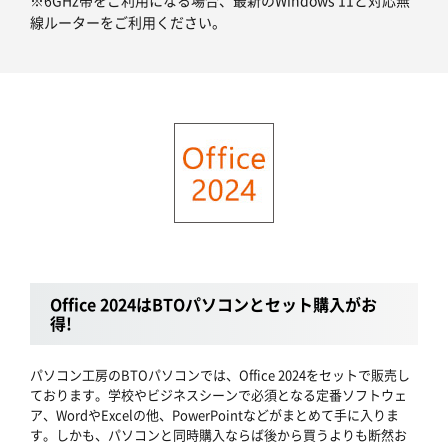
線ルーターをご利用ください。
Office 2024はBTOパソコンとセット購入がお
得!
パソコン工房のBTOパソコンでは、Office 2024をセットで販売し
ております。学校やビジネスシーンで必須となる定番ソフトウェ
ア、WordやExcelの他、PowerPointなどがまとめて手に入りま
す。しかも、パソコンと同時購入ならば後から買うよりも断然お