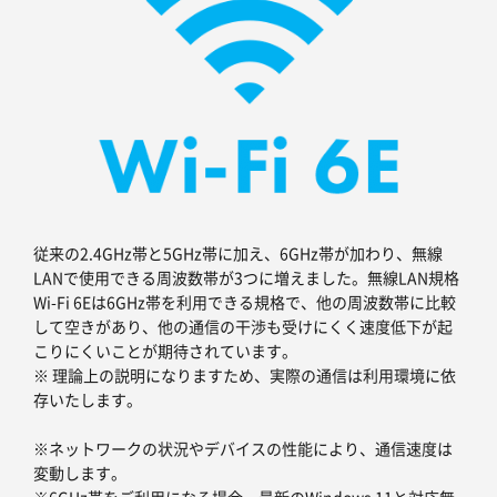
従来の2.4GHz帯と5GHz帯に加え、6GHz帯が加わり、無線
LANで使用できる周波数帯が3つに増えました。無線LAN規格
Wi-Fi 6Eは6GHz帯を利用できる規格で、他の周波数帯に比較
して空きがあり、他の通信の干渉も受けにくく速度低下が起
こりにくいことが期待されています。
※ 理論上の説明になりますため、実際の通信は利用環境に依
存いたします。
※ネットワークの状況やデバイスの性能により、通信速度は
変動します。
※6GHz帯をご利用になる場合、最新のWindows 11と対応無