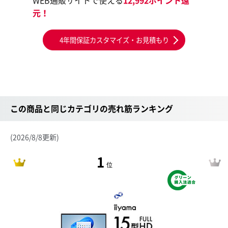
WEB通販サイトで使える
12,992ポイント還
元！
4年間保証カスタマイズ・お見積もり
この商品と同じカテゴリの売れ筋ランキング
(2026/8/8更新)
1
位