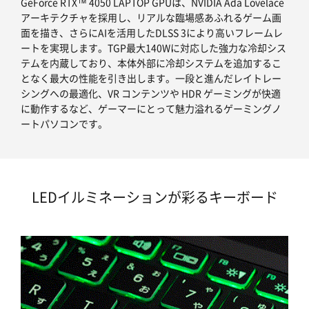
GeForce RTX™ 4050 LAPTOP GPUは、NVIDIA Ada Lovelace
アーキテクチャを採用し、リアルな臨場感あふれるゲーム画
面を描き、さらにAIを活用したDLSS 3により高いフレームレ
ートを実現します。TGP最大140Wに対応した強力な冷却シス
テムを内蔵しており、本体外部に冷却システムを追加するこ
となく最大の性能を引き出します。一段と進んだレイトレー
シングへの最適化、VR コンテンツや HDR ゲーミングが快適
に動作するなど、ゲーマーにとって魅力溢れるゲーミングノ
ートパソコンです。
LEDイルミネーションが彩るキーボード