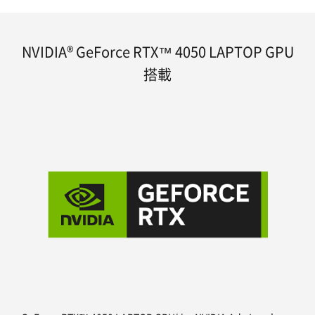
NVIDIA® GeForce RTX™ 4050 LAPTOP GPU
搭載