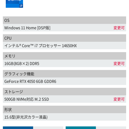
OS
Windows 11 Home [DSP版]
変更可
CPU
インテル® Core™ i7 プロセッサー 14650HX
メモリ
16GB(8GB×2) DDR5
変更可
グラフィック機能
GeForce RTX 4050 6GB GDDR6
ストレージ
500GB NVMe対応 M.2 SSD
変更可
形状
15.6型(非光沢カラー液晶)