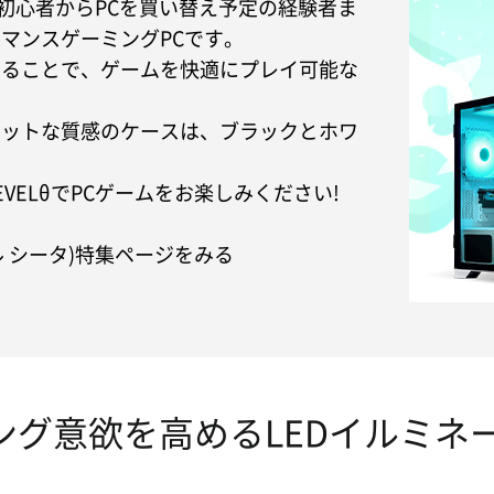
い初心者からPCを買い替え予定の経験者ま
マンスゲーミングPCです。
することで、ゲームを快適にプレイ可能な
マットな質感のケースは、ブラックとホワ
ELθでPCゲームをお楽しみください!
ル シータ)特集ページをみる
ング意欲を高めるLEDイルミネ