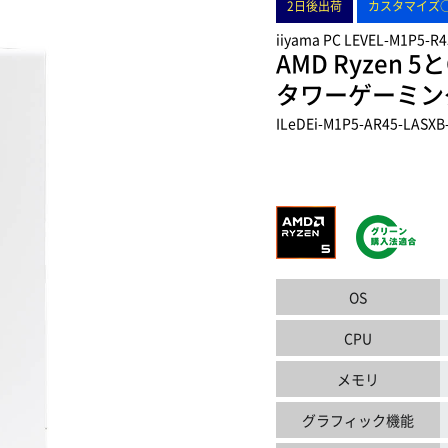
2日後出荷
カスタマイズ
iiyama PC LEVEL-M1P5-R
AMD Ryzen 5
タワーゲーミン
ILeDEi-M1P5-AR45-LASXB
OS
CPU
メモリ
グラフィック機能