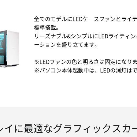
全てのモデルにLEDケースファンとライ
標準搭載。
リーズナブル&シンプルにLEDライティ
ーションを盛り立てます。
※LEDファンの色と明るさは固定になり
※パソコン本体起動中は、LEDの消灯は
レイに最適なグラフィックスカ