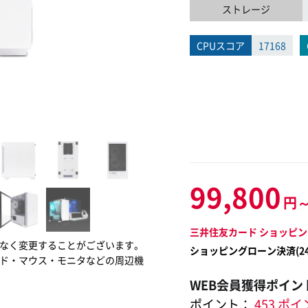
ストレージ
CPUスコア
17168
99,800
円
三井住友カード ショッピン
なく変更することがございます。
ショッピングローン決済(
2
ド・マウス・モニタなどの周辺機
WEB会員獲得ポイン
ポイント：
453 ポ