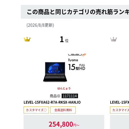
この商品と同じカテゴリの売れ筋ラン
(2026/8/8更新)
1
位
商品ID
1171114
LEVEL-15FXA62-R7A-RKSX-HANJO
LEVEL-15F
カスタマイズ○
会員送料無料
カスタマイ
254,800
円〜