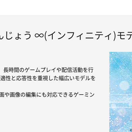
んじょう ∞(インフィニティ)モ
Cは、長時間のゲームプレイや配信活動を行
快適性と応答性を重視した幅広いモデルを
動画や画像の編集にも対応できるゲーミン