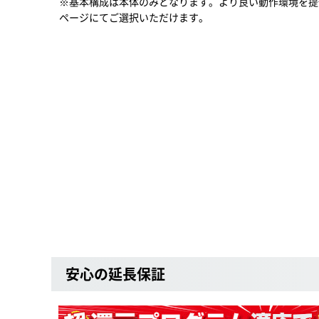
※基本構成は本体のみとなります。より良い動作環境を提
ページにてご選択いただけます。
安心の延長保証