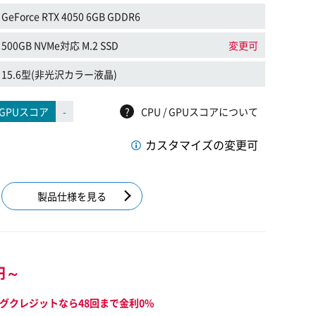
GeForce RTX 4050 6GB GDDR6
500GB NVMe対応 M.2 SSD
変更可
15.6型(非光沢カラー液晶)
GPUスコア
-
?
CPU / GPUスコアについて
カスタマイズの変更可
製品仕様を見る
円～
グクレジットなら48回まで金利0%