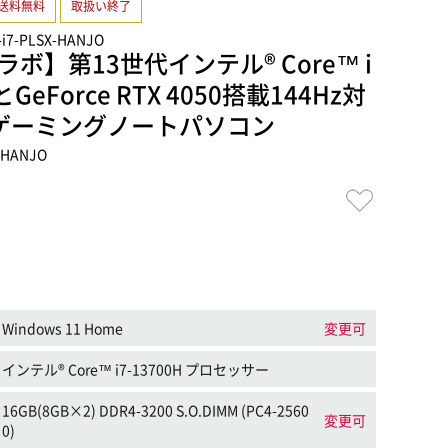
送料無料
取扱い終了
-i7-PLSX-HANJO
ボ】第13世代インテル® Core™ i
eForce RTX 4050搭載144Hz対
Dゲーミングノートパソコン
B-HANJO
Windows 11 Home
変更可
インテル® Core™ i7-13700H プロセッサー
16GB(8GB×2) DDR4-3200 S.O.DIMM (PC4-2560
変更可
0)