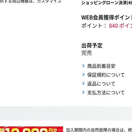
供する周辺機器は、カスタマイズ
ショッピングローン決済(
4
WEB会員獲得ポイン
ポイント：
840 ポ
出荷予定
完売
商品到着目安
保証規約について
返品について
支払方法について
加入期間内の自然故障の場合は、修