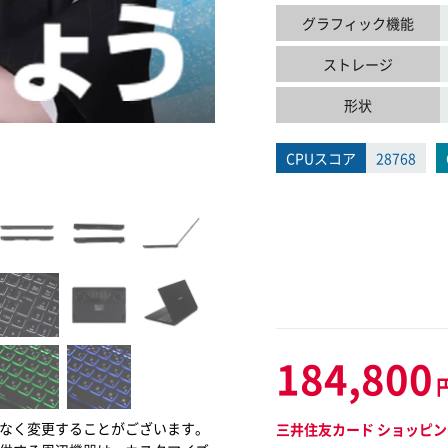
グラフィック機能
ストレージ
形状
CPUスコア
28768
184,800
なく変更することがございます。
三井住友カード ショッピン