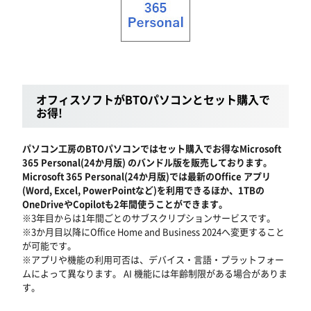
オフィスソフトがBTOパソコンとセット購入で
お得!
パソコン工房のBTOパソコンではセット購入でお得なMicrosoft
365 Personal(24か月版) のバンドル版を販売しております。
Microsoft 365 Personal(24か月版)では最新のOffice アプリ
(Word, Excel, PowerPointなど)を利用できるほか、1TBの
OneDriveやCopilotも2年間使うことができます。
※3年目からは1年間ごとのサブスクリプションサービスです。
※3か月目以降にOffice Home and Business 2024へ変更すること
が可能です。
※アプリや機能の利用可否は、デバイス・言語・プラットフォー
ムによって異なります。 AI 機能には年齢制限がある場合がありま
す。