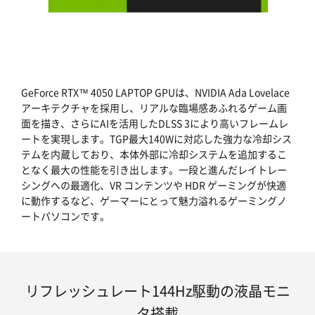
GeForce RTX™ 4050 LAPTOP GPUは、NVIDIA Ada Lovelace
アーキテクチャを採用し、リアルな臨場感あふれるゲーム画
面を描き、さらにAIを活用したDLSS 3により高いフレームレ
ートを実現します。TGP最大140Wに対応した強力な冷却シス
テムを内蔵しており、本体外部に冷却システムを追加するこ
となく最大の性能を引き出します。一段と進んだレイトレー
シングへの最適化、VR コンテンツや HDR ゲーミングが快適
に動作するなど、ゲーマーにとって魅力溢れるゲーミングノ
ートパソコンです。
リフレッシュレート144Hz駆動の液晶モニ
タ搭載