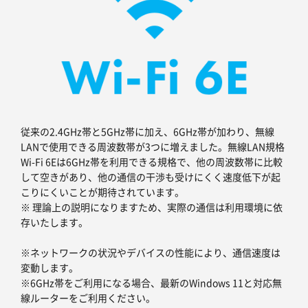
従来の2.4GHz帯と5GHz帯に加え、6GHz帯が加わり、無線
LANで使用できる周波数帯が3つに増えました。無線LAN規格
Wi-Fi 6Eは6GHz帯を利用できる規格で、他の周波数帯に比較
して空きがあり、他の通信の干渉も受けにくく速度低下が起
こりにくいことが期待されています。
※ 理論上の説明になりますため、実際の通信は利用環境に依
存いたします。
※ネットワークの状況やデバイスの性能により、通信速度は
変動します。
※6GHz帯をご利用になる場合、最新のWindows 11と対応無
線ルーターをご利用ください。