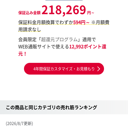
218,269
保証込み金額
円～
保証料金月額換算でわずか
594円～
※月額費
用請求なし
会員限定「
超還元プログラム
」適用で
WEB通販サイトで使える
12,992ポイント還
元！
4年間保証カスタマイズ・お見積もり
この商品と同じカテゴリの売れ筋ランキング
(2026/8/7更新)