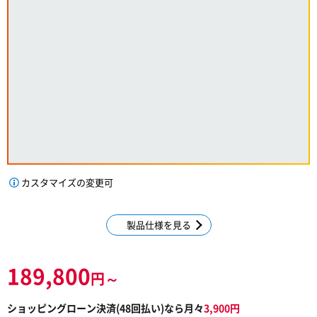
カスタマイズの変更可
製品仕様を見る
189,800
円～
ショッピングローン決済(
48
回払い)なら月々
3,900
円