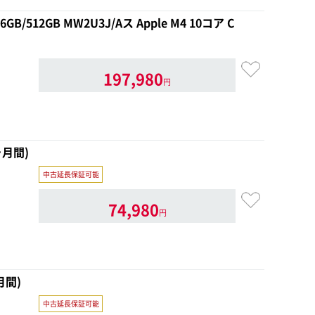
6GB/512GB MW2U3J/Aス Apple M4 10コア C
197,980
円
ヶ月間)
中古延長保証可能
74,980
円
月間)
中古延長保証可能