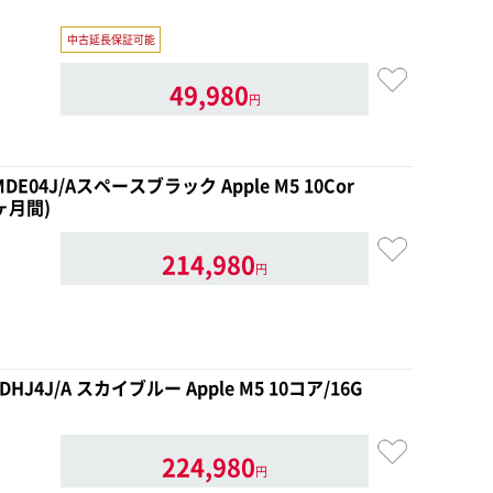
中古延長保証可能
49,980
円
 MDE04J/Aスペースブラック Apple M5 10Cor
3ヶ月間)
214,980
円
MDHJ4J/A スカイブルー Apple M5 10コア/16G
224,980
円