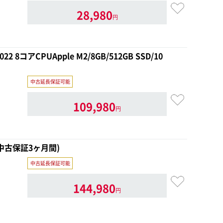
28,980
円
2022 8コアCPUApple M2/8GB/512GB SSD/10
中古延長保証可能
109,980
円
1)(中古保証3ヶ月間)
中古延長保証可能
144,980
円