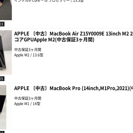
インテル® Core™ i5 プロセッサー / 13.3型
03
APPLE 〔中古〕MacBook Air Z15Y0009E 13inch M2 
コアGPUApple M2(中古保証3ヶ月間)
中古保証3ヶ月間
Apple M2 / 13.6型
05
APPLE 〔中古〕MacBook Pro (14inch,M1Pro,202
中古保証3ヶ月間
Apple M1 / 14型