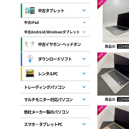
NEW
中古タブレット
中古iPad
中古Android/Windowsタブレット
中古イヤホン･ヘッドホン
商品ID
12540
NEW
ダウンロードソフト
レンタルPC
トレーディングパソコン
マルチモニター対応パソコン
商品ID
12540
NEW
他社メーカー製のパソコン
スマホ・タブレットPC