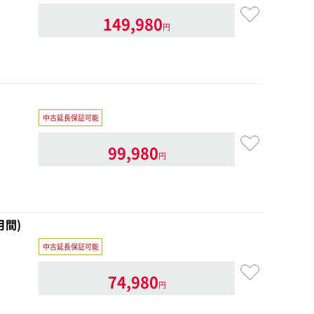
149,980
円
中古延長保証可能
99,980
円
月間)
中古延長保証可能
74,980
円