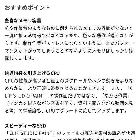
おすすめポイント
豊富なメモリ容量
机や作業台のようなものに例えられるメモリの容量が少ないと
一度に扱える情報も少なくなるため、色々な動作が遅くなりが
ちです。制作作業がストレスにならないように、またパフォー
マンスが下がってしまうことのないようにメモリはしっかり搭
載しています。
快適指数を引き上げるCPU
CPUの性能が高いほど画面のスクロールやペンの動きをよりな
めらかに、より正確に追従させることができます。 また、「C
LIP STUDIO PAINT」の操作面だけではなく、「ながら作業」
（マンガを描きながら音楽を聞く、資料を開きながら動画を見
る等）の快適度も、CPUのグレードに応じてアップします。
スピーディーなSSD
「CLIP STUDIO PAINT」のファイルの読込や素材の読込が快適