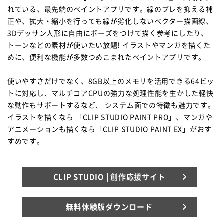
れている、最先端のペイントアプリです。線のブレを抑える補
正や、拡大・縮小を行っても線が劣化しないベクター描画線、
3Dデッサン人形に自由にポーズをつけて描く参考にしたり、
トーンなどの素材が使いたい放題! イラストやマンガを描くた
めに、便利な機能が多数つめこまれたペイントアプリです。
使いやすさだけでなく、8GB以上のメモリを活用できる64ビッ
トに対応し、マルチコアCPUの強力な処理性能を生かした軽快
な動作もサポートするなど、 システム面での特徴も魅力です。
イラストを描くなら 「CLIP STUDIO PAINT PRO」、マンガや
アニメーションも描くなら「CLIP STUDIO PAINT EX」がおす
すめです。
CLIP STUDIO | 創作応援サイト
無料体験版ダウンロード