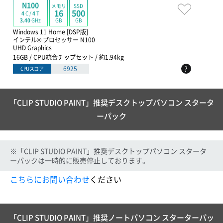
N100
メモリ
SSD
16
500
4
C /
4
T
GB
GB
3.40
GHz
Windows 11 Home [DSP版]
インテル® プロセッサー N100
UHD Graphics
16GB / CPU統合チップセット / 約1.94kg
?
6925
CPUスコア
「CLIP STUDIO PAINT」推奨デスクトップパソコン スタータ
ーパック
※「CLIP STUDIO PAINT」推奨デスクトップパソコン スタータ
ーパックは一時的に販売停止しております。
こちらにお問い合わせ
ください
「CLIP STUDIO PAINT」推奨ノートパソコン スターターパッ