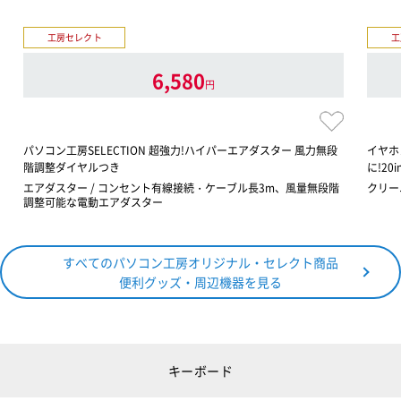
工房セレクト
工
6,580
円
パソコン工房SELECTION 超強力!ハイパーエアダスター 風力無段
イヤホ
階調整ダイヤルつき
に!20
エアダスター / コンセント有線接続・ケーブル長3m、風量無段階
クリー
調整可能な電動エアダスター
すべてのパソコン工房オリジナル・セレクト商品
便利グッズ・周辺機器を見る
キーボード