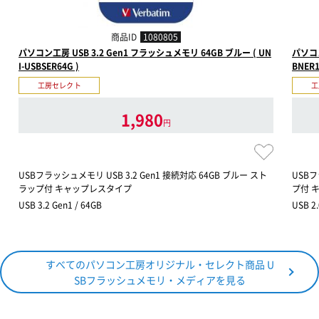
商品ID
1080805
パソコン工房 USB 3.2 Gen1 フラッシュメモリ 64GB ブルー ( UN
パソコン
I-USBSER64G )
BNER1
工房セレクト
工
1,980
円
USBフラッシュメモリ USB 3.2 Gen1 接続対応 64GB ブルー スト
USBフ
ラップ付 キャップレスタイプ
プ付 
USB 3.2 Gen1 / 64GB
USB 2.
すべてのパソコン工房オリジナル・セレクト商品 U
SBフラッシュメモリ・メディアを見る