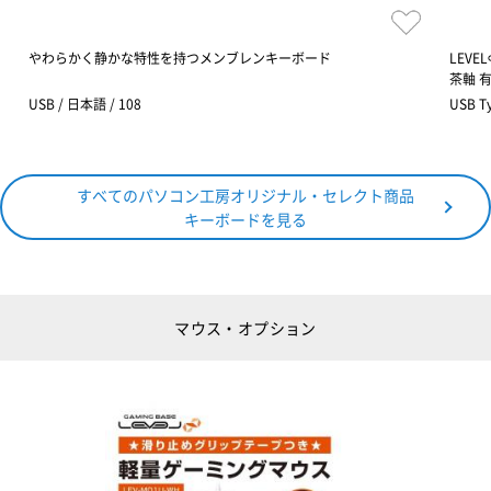
やわらかく静かな特性を持つメンブレンキーボード
LEV
茶軸 
USB / 日本語 / 108
USB 
すべてのパソコン工房オリジナル・セレクト商品
キーボードを見る
マウス・オプション