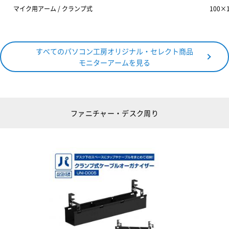
マイク用アーム / クランプ式
100×1
すべてのパソコン工房オリジナル・セレクト商品
モニターアームを見る
ファニチャー・デスク周り