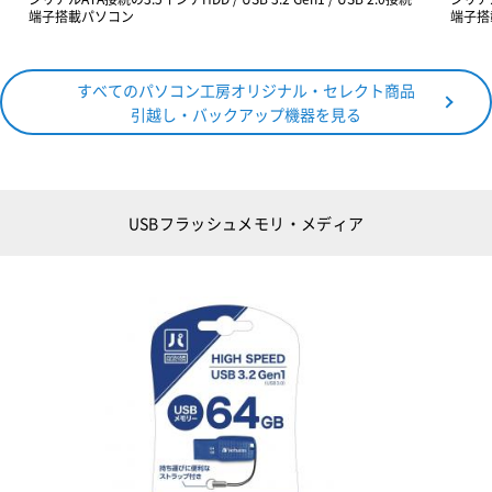
端子搭載パソコン
端子搭
すべてのパソコン工房オリジナル・セレクト商品
引越し・バックアップ機器を見る
USBフラッシュメモリ・メディア