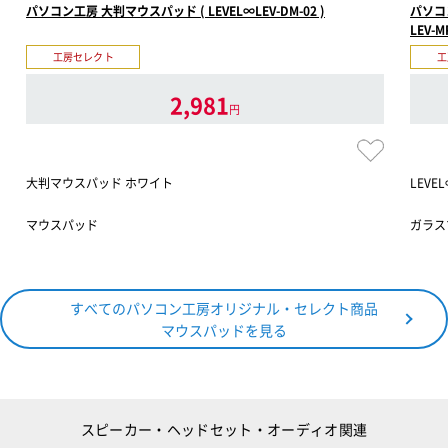
パソコン工房 大判マウスパッド ( LEVEL∞LEV-DM-02 )
パソコ
LEV-M
工房セレクト
工
2,981
円
大判マウスパッド ホワイト
LEV
マウスパッド
ガラス
すべてのパソコン工房オリジナル・セレクト商品
マウスパッドを見る
スピーカー・ヘッドセット・オーディオ関連