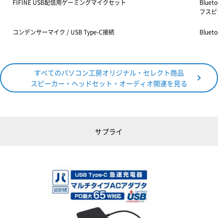
FIFINE USB配信用ゲーミングマイクセット
Blue
フスピ
コンデンサーマイク / USB Type-C接続
Blue
すべてのパソコン工房オリジナル・セレクト商品
スピーカー・ヘッドセット・オーディオ関連を見る
サプライ