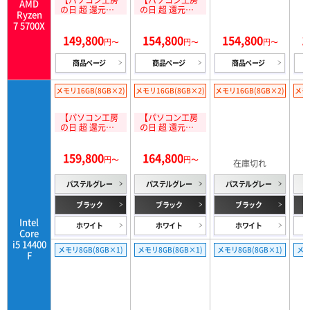
【パソコン工房
【パソコン工房
AMD
の日 超 還元祭
の日 超 還元祭
Ryzen
対象】15,000円
対象】15,000円
7 5700X
分相当還元 8/1
分相当還元 8/1
149,800
154,800
154,800
1
1(火)10:59まで!
1(火)10:59まで!
円〜
円〜
円〜
商品ページ
商品ページ
商品ページ
メモリ16GB(8GB×2)
メモリ16GB(8GB×2)
メモリ16GB(8GB×2)
メモリ
【パソコン工房
【パソコン工房
の日 超 還元祭
の日 超 還元祭
対象】15,000円
対象】15,000円
分相当還元 8/1
分相当還元 8/1
159,800
164,800
169,800
1
1(火)10:59まで!
1(火)10:59まで!
円〜
円〜
円〜
パステルグレー
パステルグレー
パステルグレー
ブラック
ブラック
ブラック
Intel
ホワイト
ホワイト
ホワイト
Core
i5 14400
メモリ8GB(8GB×1)
メモリ8GB(8GB×1)
メモリ8GB(8GB×1)
メモ
F