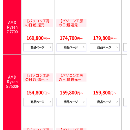
【パソコン工房
【パソコン工房
AMD
の日 超 還元祭
の日 超 還元祭
Ryzen
対象】15,000円
対象】15,000円
7 7700
分相当還元 8/1
分相当還元 8/1
169,800
174,700
179,800
1
1(火)10:59まで!
1(火)10:59まで!
円〜
円〜
円〜
商品ページ
商品ページ
商品ページ
【パソコン工房
【パソコン工房
AMD
の日 超 還元祭
の日 超 還元祭
Ryzen
対象】15,000円
対象】15,000円
5 7500F
分相当還元 8/1
分相当還元 8/1
154,800
159,800
159,800
1
1(火)10:59まで!
1(火)10:59まで!
円〜
円〜
円〜
商品ページ
商品ページ
商品ページ