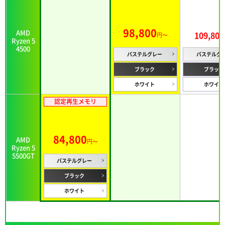
98,800
AMD
109,800
円〜
Ryzen 5
4500
パステルグレー
パステルグ
ブラック
ブラック
ホワイト
ホワイト
認定再生メモリ
84,800
AMD
円〜
Ryzen 5
5500GT
パステルグレー
ブラック
ホワイト