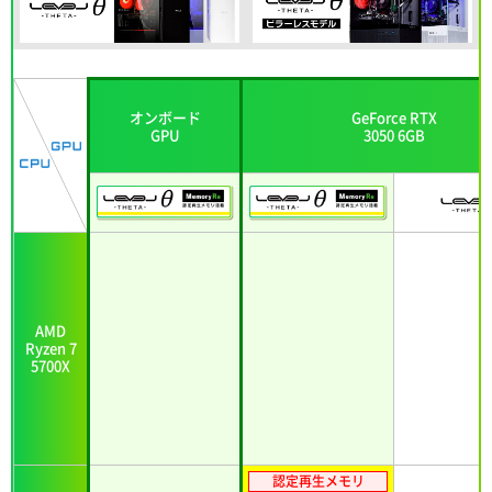
オンボード
GeForce RTX
GPU
3050 6GB
AMD
Ryzen 7
5700X
認定再生メモリ