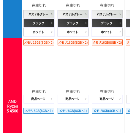
パステルグレー
パステルグレー
パステルグレー
ブラック
ブラック
ブラック
ホワイト
ホワイト
ホワイト
メモリ16GB(8GB×2)
メモリ16GB(8GB×2)
メモリ16GB(8GB×2)
メモリ
商品ページ
商品ページ
商品ページ
AMD
Ryzen
5 4500
メモリ8GB(8GB×1)
メモリ8GB(8GB×1)
メモリ8GB(8GB×1)
メモ