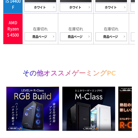
i5 14400
F
ホワイト
ホワイト
ホワイト
AMD
Ryzen
5 4500
商品ページ
商品ページ
商品ページ
その他オススメゲーミングPC