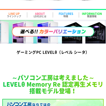
LINE UP
ABOUT
FEATURES
INFORMATION
ラインナップ
LEVELθとは
特徴
関連情報
ゲーミングPC LEVELθ（レベル シータ）
～パソコン工房は考えました～
LEVELθ Memory Re 認定再生メモリ
搭載モデル登場！