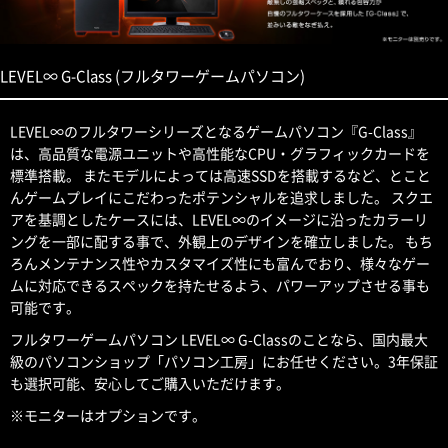
LEVEL∞ G-Class (フルタワーゲームパソコン)
LEVEL∞のフルタワーシリーズとなるゲームパソコン『G-Class』
は、高品質な電源ユニットや高性能なCPU・グラフィックカードを
標準搭載。 またモデルによっては高速SSDを搭載するなど、とこと
んゲームプレイにこだわったポテンシャルを追求しました。 スクエ
アを基調としたケースには、LEVEL∞のイメージに沿ったカラーリ
ングを一部に配する事で、外観上のデザインを確立しました。 もち
ろんメンテナンス性やカスタマイズ性にも富んでおり、様々なゲー
ムに対応できるスペックを持たせるよう、パワーアップさせる事も
可能です。
フルタワーゲームパソコン LEVEL∞ G-Classのことなら、国内最大
級のパソコンショップ「パソコン工房」にお任せください。3年保証
も選択可能、安心してご購入いただけます。
※モニターはオプションです。