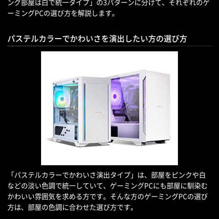
ング部屋は白で統一タイプ」の3パターンに分けて、それぞれのゲ
ーミングPCの選び方を解説します。
パステルカラーでかわいさを演出したい方の選び方
「パステルカラーでかわいさ演出タイプ」は、部屋をピンクや白
などの淡い色調で統一していて、ゲーミングPCにも部屋に馴染む
かわいい雰囲気を求める方です。そんな方のゲーミングPCの選び
方は、部屋の色調に合わせた選び方です。