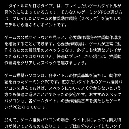
「タイトル決め打ちタイプ」は、プレイしたいゲームタイトルが
具体的に決まっている方です。そんな方のゲーミングPCの選び方
は、プレイしたいゲームの推奨動作環境（スペック）を満たした
モデルから選ぶのがポイントです。
ゲームの公式サイトなどを見ると、必要動作環境や推奨動作環境
を確認することができます。必要動作環境は、ゲームが正常に動
作するための最低限のスペックとなり、必ずしも快適なプレイが
できるわけではありません。快適にプレイしたい場合は、推奨動
作環境をクリアしたスペックを選びましょう。
ゲーム推奨パソコンは、各タイトルの推奨基準を満たし、動作検
証を行ったゲーミングPCです。遊びたいタイトルのゲーム推奨パ
ソコンを選んでおけば、スペックについてよく分からないという
方でも快適に遊ぶことができるため安心です。おすすめスペック
パソコンも、各ゲームタイトルの動作推奨基準を満たしたゲーミ
ングPCとなっています。
加えて、ゲーム推奨パソコンの場合、タイトルによっては購入特
典が付いているものもあります。まずは自分のプレイしたいタイ