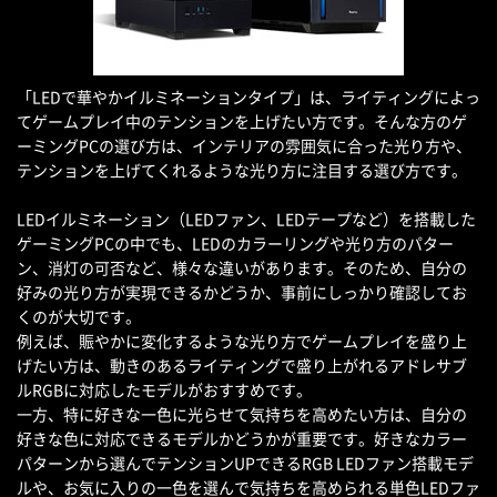
「LEDで華やかイルミネーションタイプ」は、ライティングによっ
てゲームプレイ中のテンションを上げたい方です。そんな方のゲ
ーミングPCの選び方は、インテリアの雰囲気に合った光り方や、
テンションを上げてくれるような光り方に注目する選び方です。
LEDイルミネーション（LEDファン、LEDテープなど）を搭載した
ゲーミングPCの中でも、LEDのカラーリングや光り方のパター
ン、消灯の可否など、様々な違いがあります。そのため、自分の
好みの光り方が実現できるかどうか、事前にしっかり確認してお
くのが大切です。
例えば、賑やかに変化するような光り方でゲームプレイを盛り上
げたい方は、動きのあるライティングで盛り上がれるアドレサブ
ルRGBに対応したモデルがおすすめです。
一方、特に好きな一色に光らせて気持ちを高めたい方は、自分の
好きな色に対応できるモデルかどうかが重要です。好きなカラー
パターンから選んでテンションUPできるRGB LEDファン搭載モデ
ルや、お気に入りの一色を選んで気持ちを高められる単色LEDファ