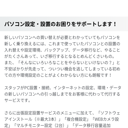
パソコン設定・設置のお困りをサポートします！
新しいパソコンへの買い替えが必要とわかっていてもパソコンを
新しく乗り換えるには、これまで使っていたパソコンとの設置の
入れ替えや設定環境、バックアップ、データ移行など、やること
がたくさんあって、いざ移行するとなるとめんどくさいもの。
また、「そんなにいろいろなことをやらないといけないの？」と
不安ばかりが先走って、ついつい機会を逃してしまっている初め
ての方や環境設定のことがよくわからない方にも朗報です！
スタッフがPC設置・接続、インターネットの設定、環境・データ
の新しいパソコンへの引っ越しまでをお客様に代わって代行する
サービスです。
さらに出張設定設置サービスのメニューに加えて、「ソフトウェ
アインストール（※最大3本）」「複合機設定」「WEBカメラ設
定」「マルチモニター設定（2台）」「データ移行容量追加