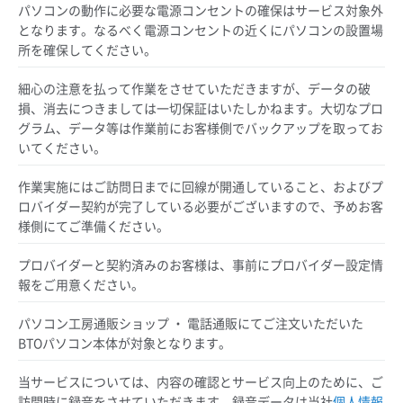
パソコンの動作に必要な電源コンセントの確保はサービス対象外
となります。なるべく電源コンセントの近くにパソコンの設置場
所を確保してください。
細心の注意を払って作業をさせていただきますが、データの破
損、消去につきましては一切保証はいたしかねます。大切なプロ
グラム、データ等は作業前にお客様側でバックアップを取ってお
いてください。
作業実施にはご訪問日までに回線が開通していること、およびプ
ロバイダー契約が完了している必要がございますので、予めお客
様側にてご準備ください。
プロバイダーと契約済みのお客様は、事前にプロバイダー設定情
報をご用意ください。
パソコン工房通販ショップ ・ 電話通販にてご注文いただいた
BTOパソコン本体が対象となります。
当サービスについては、内容の確認とサービス向上のために、ご
訪問時に録音をさせていただきます。録音データは当社
個人情報