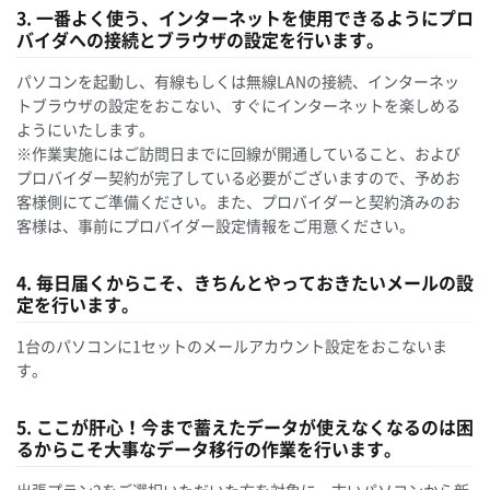
3. 一番よく使う、インターネットを使用できるようにプロ
バイダへの接続とブラウザの設定を行います。
パソコンを起動し、有線もしくは無線LANの接続、インターネッ
トブラウザの設定をおこない、すぐにインターネットを楽しめる
ようにいたします。
※作業実施にはご訪問日までに回線が開通していること、および
プロバイダー契約が完了している必要がございますので、予めお
客様側にてご準備ください。また、プロバイダーと契約済みのお
客様は、事前にプロバイダー設定情報をご用意ください。
4. 毎日届くからこそ、きちんとやっておきたいメールの設
定を行います。
1台のパソコンに1セットのメールアカウント設定をおこないま
す。
5. ここが肝心！今まで蓄えたデータが使えなくなるのは困
るからこそ大事なデータ移行の作業を行います。
出張プラン2をご選択いただいた方を対象に、古いパソコンから新