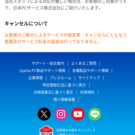
当社スタッフによる対応が難しい場合は、お客様のご同意のうえ
で、日本PCサービス株式会社にご紹介いたします。
キャンセルについて
お客様のご都合によるサービス内容変更・キャンセルにともなう
差額及びサービス料金の返金は行っておりません。
サポート・総合案内
よくあるご質問
iiyama PC製品サポート情報
各種製品サポート情報
企業情報
プレスルーム
サイトマップ
特定商取引法に基づく表示
古物営業法に基づく表示
利用規約
個人情報保護
証明書の内容をクリックして
ご確認ください。