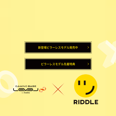
新登場ピラーレスモデル発売中
ピラーレスモデル先着特典