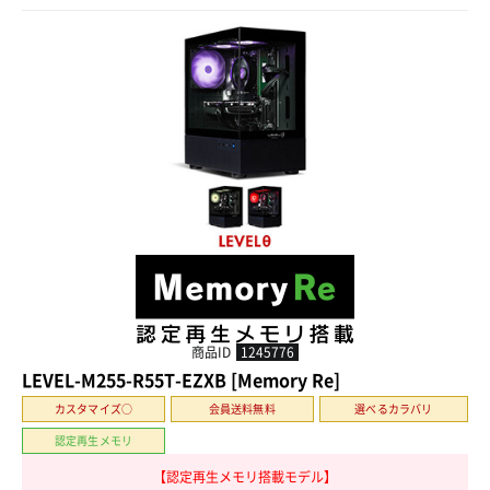
商品ID
1245776
LEVEL-M255-R55T-EZXB [Memory Re]
カスタマイズ○
会員送料無料
選べるカラバリ
認定再生メモリ
【認定再生メモリ搭載モデル】