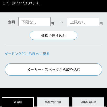
してご購入いただけます。
金額
～
円
円
ゲーミングPC LEVEL∞に戻る
メーカー・スペックから絞り込む
新着順
価格が安い順
価格が高い順