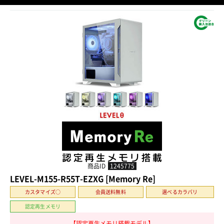
商品ID
1245775
LEVEL-M155-R55T-EZXG [Memory Re]
カスタマイズ○
会員送料無料
選べるカラバリ
認定再生メモリ
【認定再生メモリ搭載モデル】