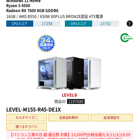
Windows 11 Home
Ryzen 5 4500
Radeon RX 7600 8GB GDDR6
16GB / AMD B550 / 650W 80PLUS BRONZE認証 ATX電源
?
17258
10782
CPUスコア
GPUスコア
商品ID
1197689
LEVEL-M155-R45-DE1X
カスタマイズ○
会員送料無料
延長保証付
選べるカラバリ
【パソコン工房の日 超 還元祭 対象】15,000円分相当還元 8/11(火)10:59