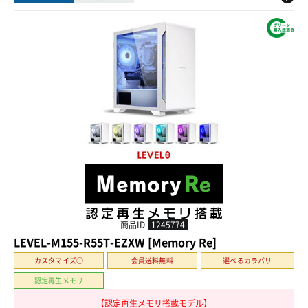
商品ID
1245774
LEVEL-M155-R55T-EZXW [Memory Re]
カスタマイズ○
会員送料無料
選べるカラバリ
認定再生メモリ
【認定再生メモリ搭載モデル】