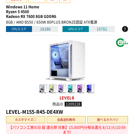
Windows 11 Home
Ryzen 5 4500
Radeon RX 7600 8GB GDDR6
8GB / AMD B550 / 650W 80PLUS BRONZE認証 ATX電源
?
16186
10782
CPUスコア
GPUスコア
商品ID
1209228
LEVEL-M155-R45-DE4XW
カスタマイズ○
会員送料無料
選べるカラバリ
【パソコン工房の日 超 還元祭 対象】15,000円分相当還元 8/11(火)10:59
まで!