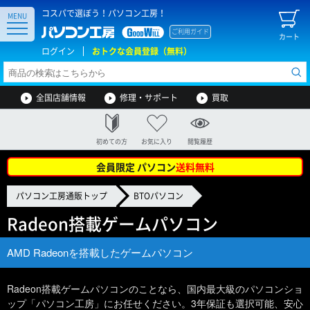
コスパで選ぼう！パソコン工房！
MENU
ご利用ガイド
カート
ログイン
おトクな会員登録（無料）
全国店舗情報
修理・サポート
買取
初めての方
お気に入り
閲覧履歴
会員限定 パソコン
送料無料
パソコン工房通販トップ
BTOパソコン
Radeon搭載ゲームパソコン
AMD Radeonを搭載したゲームパソコン
Radeon搭載ゲームパソコンのことなら、国内最大級のパソコンショ
ップ「パソコン工房」にお任せください。3年保証も選択可能、安心