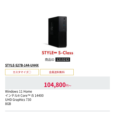
商品ID
1213232
STYLE-S27B-144-UH4X
カスタマイズ○
会員送料無料
104,800
円〜
Windows 11 Home
インテル® Core™ i5 14400
UHD Graphics 730
8GB