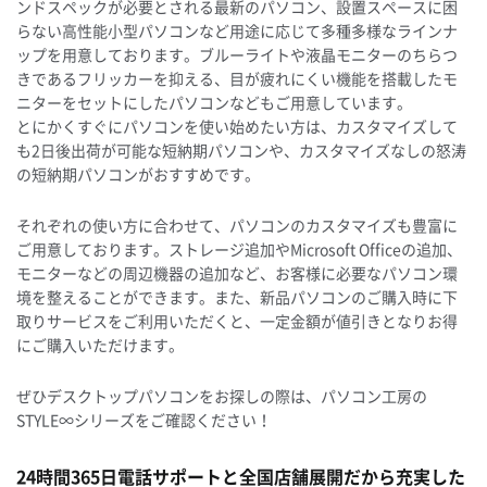
ンドスペックが必要とされる最新のパソコン、設置スペースに困
らない高性能小型パソコンなど用途に応じて多種多様なラインナ
ップを用意しております。ブルーライトや液晶モニターのちらつ
きであるフリッカーを抑える、目が疲れにくい機能を搭載したモ
ニターをセットにしたパソコンなどもご用意しています。
とにかくすぐにパソコンを使い始めたい方は、カスタマイズして
も2日後出荷が可能な短納期パソコンや、カスタマイズなしの怒涛
の短納期パソコンがおすすめです。
それぞれの使い方に合わせて、パソコンのカスタマイズも豊富に
ご用意しております。ストレージ追加やMicrosoft Officeの追加、
モニターなどの周辺機器の追加など、お客様に必要なパソコン環
境を整えることができます。また、新品パソコンのご購入時に下
取りサービスをご利用いただくと、一定金額が値引きとなりお得
にご購入いただけます。
ぜひデスクトップパソコンをお探しの際は、パソコン工房の
STYLE∞シリーズをご確認ください！
24時間365日電話サポートと全国店舗展開だから充実した