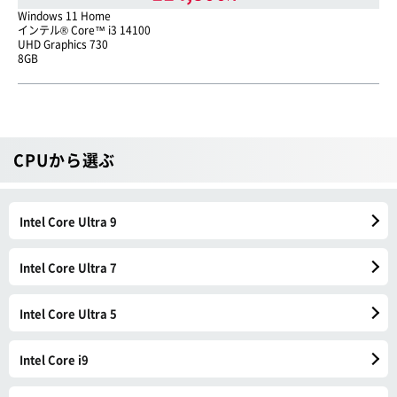
Windows 11 Home
インテル® Core™ i3 14100
UHD Graphics 730
8GB
CPUから選ぶ
Intel Core Ultra 9
Intel Core Ultra 7
Intel Core Ultra 5
Intel Core i9