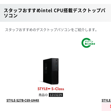
スタッフおすすめintel CPU搭載デスクトップパ
ソコン
スタッフおすすめのデスクトップパソコンをご紹介します。
商品ID
1213229
STYLE-S27B-C69-UH4X
STYLE
【