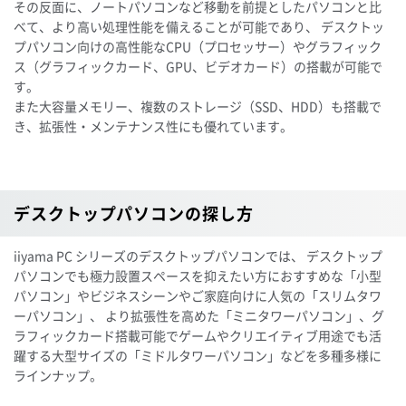
その反面に、ノートパソコンなど移動を前提としたパソコンと比
べて、より高い処理性能を備えることが可能であり、 デスクトッ
プパソコン向けの高性能なCPU（プロセッサー）やグラフィック
ス（グラフィックカード、GPU、ビデオカード）の搭載が可能で
す。
また大容量メモリー、複数のストレージ（SSD、HDD）も搭載で
き、拡張性・メンテナンス性にも優れています。
デスクトップパソコンの探し方
iiyama PC シリーズのデスクトップパソコンでは、 デスクトップ
パソコンでも極力設置スペースを抑えたい方におすすめな「小型
パソコン」やビジネスシーンやご家庭向けに人気の「スリムタワ
ーパソコン」、 より拡張性を高めた「ミニタワーパソコン」、グ
ラフィックカード搭載可能でゲームやクリエイティブ用途でも活
躍する大型サイズの「ミドルタワーパソコン」などを多種多様に
ラインナップ。