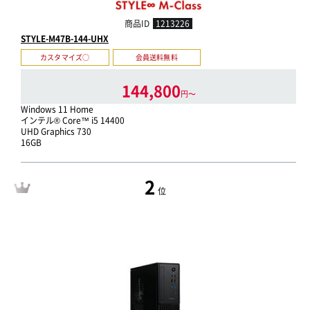
商品ID
1213226
STYLE-M47B-144-UHX
カスタマイズ○
会員送料無料
144,800
円〜
Windows 11 Home
インテル® Core™ i5 14400
UHD Graphics 730
16GB
2
位