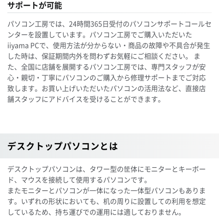
サポートが可能
パソコン工房では、24時間365日受付のパソコンサポートコールセ
ンターを設置しています。パソコン工房でご購入いただいた
iiyama PCで、使用方法が分からない・商品の故障や不具合が発生
した時は、保証期間内外を問わずお気軽にご相談ください。 ま
た、全国に店舗を展開するパソコン工房では、専門スタッフが安
心・親切・丁寧にパソコンのご購入から修理サポートまでご対応
致します。お買い上げいただいたパソコンの活用法など、直接店
舗スタッフにアドバイスを受けることができます。
デスクトップパソコンとは
デスクトップパソコンは、タワー型の筐体にモニターとキーボー
ド、マウスを接続して使用するパソコンです。
またモニターとパソコンが一体になった一体型パソコンもありま
す。いずれの形状においても、机の周りに設置しての利用を想定
しているため、持ち運びでの運用には適しておりません。