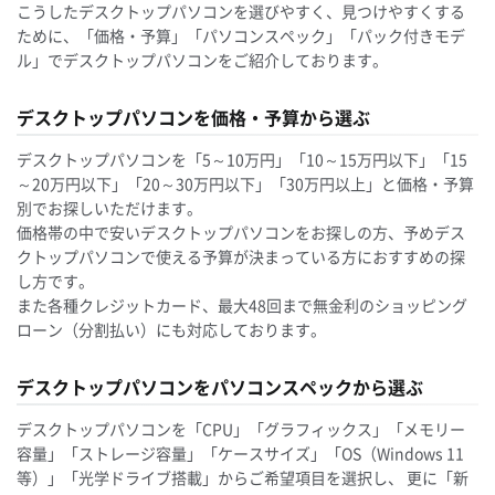
こうしたデスクトップパソコンを選びやすく、見つけやすくする
ために、「価格・予算」「パソコンスペック」「パック付きモデ
ル」でデスクトップパソコンをご紹介しております。
デスクトップパソコンを価格・予算から選ぶ
デスクトップパソコンを「5～10万円」「10～15万円以下」「15
～20万円以下」「20～30万円以下」「30万円以上」と価格・予算
別でお探しいただけます。
価格帯の中で安いデスクトップパソコンをお探しの方、予めデス
クトップパソコンで使える予算が決まっている方におすすめの探
し方です。
また各種クレジットカード、最大48回まで無金利のショッピング
ローン（分割払い）にも対応しております。
デスクトップパソコンをパソコンスペックから選ぶ
デスクトップパソコンを「CPU」「グラフィックス」「メモリー
容量」「ストレージ容量」「ケースサイズ」「OS（Windows 11
等）」「光学ドライブ搭載」からご希望項目を選択し、 更に「新