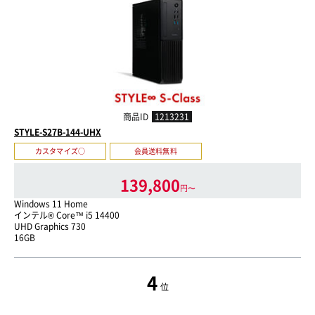
商品ID
1213231
STYLE-S27B-144-UHX
カスタマイズ○
会員送料無料
139,800
円〜
Windows 11 Home
インテル® Core™ i5 14400
UHD Graphics 730
16GB
4
位