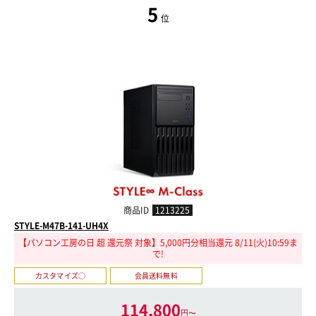
5
位
商品ID
1213225
STYLE-M47B-141-UH4X
【パソコン工房の日 超 還元祭 対象】5,000円分相当還元 8/11(火)10:59ま
で!
カスタマイズ○
会員送料無料
114,800
円〜