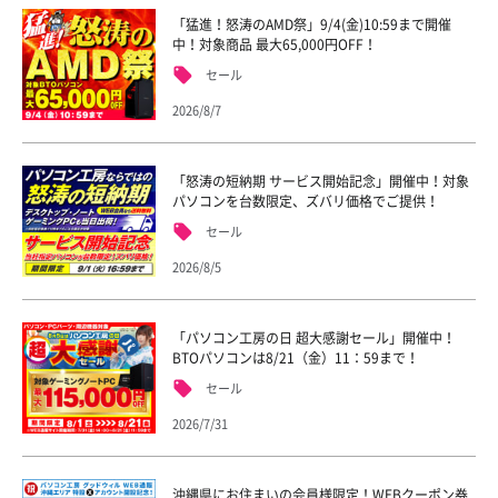
「猛進！怒涛のAMD祭」9/4(金)10:59まで開催
中！対象商品 最大65,000円OFF！
セール
2026/8/7
「怒涛の短納期 サービス開始記念」開催中！対象
パソコンを台数限定、ズバリ価格でご提供！
セール
2026/8/5
「パソコン工房の日 超大感謝セール」開催中！
BTOパソコンは8/21（金）11：59まで！
セール
2026/7/31
沖縄県にお住まいの会員様限定！WEBクーポン券