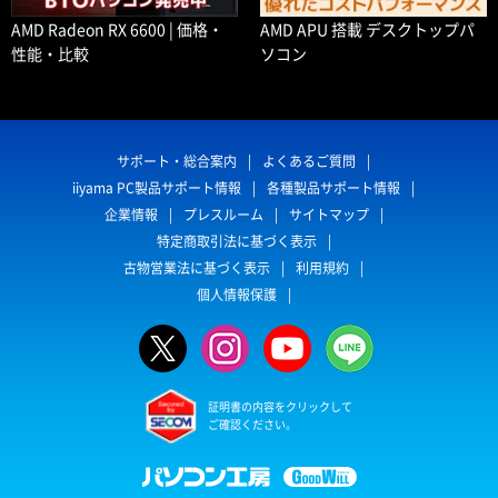
AMD Radeon RX 6600 | 価格・
AMD APU 搭載 デスクトップパ
性能・比較
ソコン
サポート・総合案内
よくあるご質問
iiyama PC製品サポート情報
各種製品サポート情報
企業情報
プレスルーム
サイトマップ
特定商取引法に基づく表示
古物営業法に基づく表示
利用規約
個人情報保護
証明書の内容をクリックして
ご確認ください。