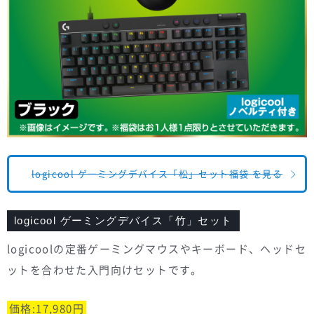
logicool ゲーミングデバイス「松」セット福袋 を見る
logicool ゲーミングデバイス「竹」セット
logicoolの定番ゲーミングマウスやキーボード、ヘッドセ
ットを合わせた入門向けセットです。
価格:17,980円