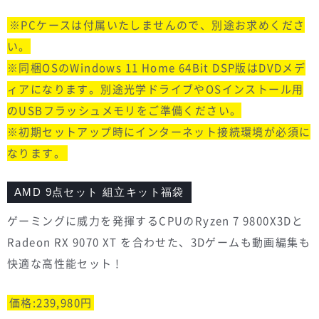
※PCケースは付属いたしませんので、別途お求めくださ
い。
※同梱OSのWindows 11 Home 64Bit DSP版はDVDメデ
ィアになります。別途光学ドライブやOSインストール用
のUSBフラッシュメモリをご準備ください。
※初期セットアップ時にインターネット接続環境が必須に
なります。
AMD 9点セット 組立キット福袋
ゲーミングに威力を発揮するCPUのRyzen 7 9800X3Dと
Radeon RX 9070 XT を合わせた、3Dゲームも動画編集も
快適な高性能セット !
価格:239,980円