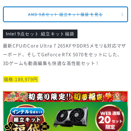
AMD 9点セット 組立キット福袋 を見る
Intel 9点セット 組立キット福袋
最新CPUのCore Ultra 7 265KFやDDR5メモリ&対応マザ
ーボード、そしてGeForce RTX 5070をセットにした、
3Dゲームも動画編集も快適な高性能セット !
価格:189,979円