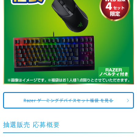
Razer ゲーミングデバイスセット福袋 を見る
抽選販売 応募概要