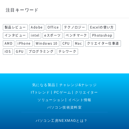
注目キーワード
製品レビュー
Adobe
Office
テクノロジー
Excelの使い方
インタビュー
intel
eスポーツ
ベンチマーク
Photoshop
AMD
iPhone
Windows 10
CPU
Mac
クリエイター仕事道
iOS
GPU
プログラミング
テレワーク
気になる製品
チャレンジ&ナレッジ
ITトレンド
PCゲーム
クリエイター
ソリューション
イベント情報
パソコン技術資料室
パソコン工房NEXMAGとは？