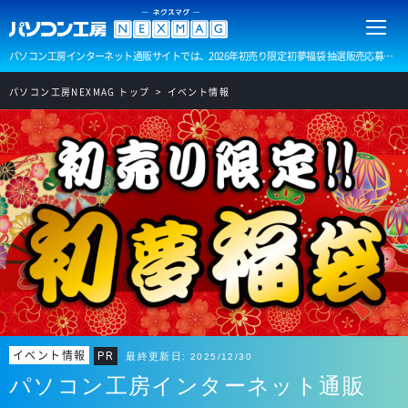
パソコン工房インターネット通販サイトでは、2026年初売り限定 初夢福袋 抽選販売応募を開始いたしました！受付期間は2025年12月30日(火)9:59迄となっております。
パソコン工房NEXMAG トップ
イベント情報
イベント情報
PR
最終更新日:
2025/12/30
パソコン工房インターネット通販