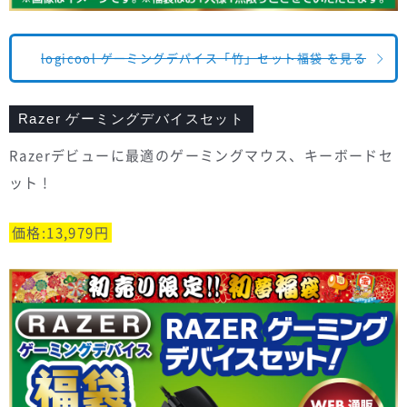
logicool ゲーミングデパイス「竹」セット福袋 を見る
Razer ゲーミングデバイスセット
Razerデビューに最適のゲーミングマウス、キーボードセ
ット !
価格:13,979円