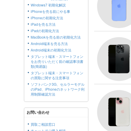
Windows7 初期化解説
iPhoneを売る前にやる事
iPhoneの初期化方法
iPadを売る方法
iPadの初期化方法
MacBookを売る前の初期化方法
Android端末を売る方法
Android端末の初期化方法
タブレット端末・スマートフォン
をお売りいただく前の確認事項書
類(簡易版)
タブレット端末・スマートフォン
の買取に関する注意事項
ソフトバンク3G、セルラーモデル
のiPad、iPhoneのネットワーク利
用制限確認方法
お問い合わせ
買取ご相談窓口
チャットでご購入相談