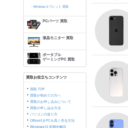
・Windowsタブレット 買取
PCパーツ 買取
液晶モニター 買取
ポータブル
ゲーミングPC 買取
買取お役立ちコンテンツ
買取 TOP
買取が初めての方へ
買取のお申し込みについて
買取の申し込み方法
パソコンの送り方
Office付きPCを高く売る方法
Windows10 初期化解説