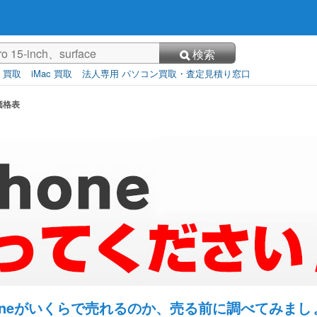
検索
3 買取
iMac 買取
法人専用 パソコン買取・査定見積り窓口
取価格表
honeがいくらで売れるのか、売る前に調べてみまし