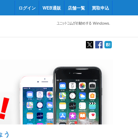
ログイン
WEB通販
店舗一覧
買取申込
ょう