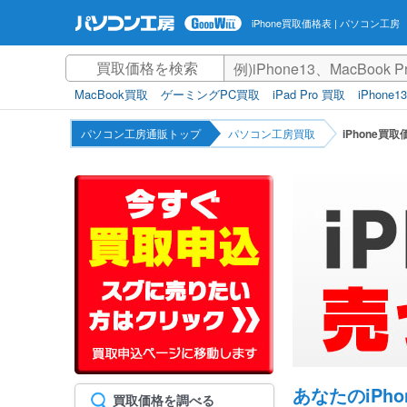
iPhone買取価格表
| パソコン工房
MacBook買取
ゲーミングPC買取
iPad Pro 買取
iPhone1
パソコン工房通販トップ
パソコン工房買取
iPhone買
あなたのiP
買取価格を調べる