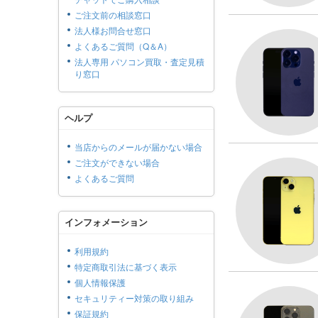
ご注文前の相談窓口
法人様お問合せ窓口
よくあるご質問（Q＆A）
法人専用 パソコン買取・査定見積
り窓口
ヘルプ
当店からのメールが届かない場合
ご注文ができない場合
よくあるご質問
インフォメーション
利用規約
特定商取引法に基づく表示
個人情報保護
セキュリティー対策の取り組み
保証規約