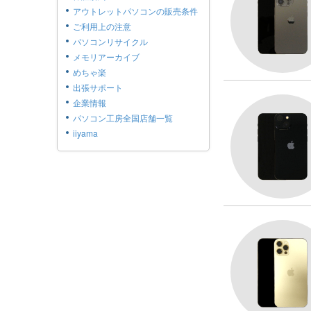
アウトレットパソコンの販売条件
ご利用上の注意
パソコンリサイクル
メモリアーカイブ
めちゃ楽
出張サポート
企業情報
パソコン工房全国店舗一覧
iiyama