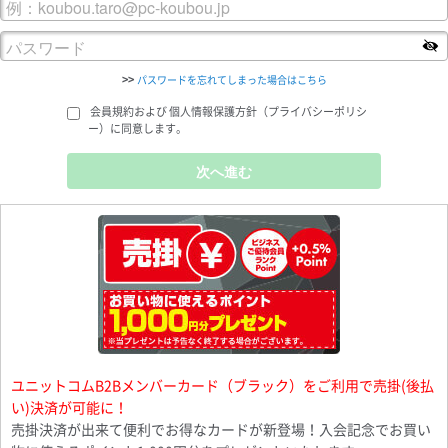
>>
パスワードを忘れてしまった場合はこちら
会員規約および 個人情報保護方針（プライバシーポリシ
ー）に同意します。
ユニットコムB2Bメンバーカード（ブラック）をご利用で売掛(後払
い)決済が可能に！
売掛決済が出来て便利でお得なカードが新登場！入会記念でお買い