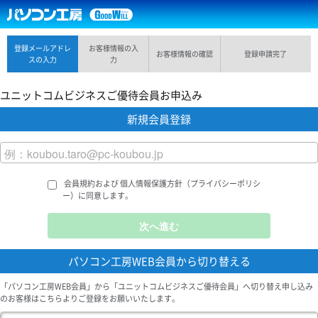
登録メールアドレ
お客様情報の入
お客様情報の確認
登録申請完了
スの入力
力
ユニットコムビジネスご優待会員お申込み
新規会員登録
会員規約および 個人情報保護方針（プライバシーポリシ
ー）に同意します。
パソコン工房WEB会員から切り替える
「パソコン工房WEB会員」から「ユニットコムビジネスご優待会員」へ切り替え申し込み
のお客様はこちらよりご登録をお願いいたします。