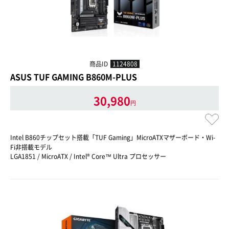
商品ID
1124808
ASUS TUF GAMING B860M-PLUS
30,980
円
Intel B860チップセット搭載「TUF Gaming」MicroATXマザーボード・Wi-
Fi非搭載モデル
LGA1851 / MicroATX / Intel® Core™ Ultra プロセッサー