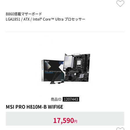
B860搭載マザーボード
LGA1851 / ATX / Intel® Core™ Ultra プロセッサー
商品ID
1207443
MSI PRO H810M-B WIFI6E
17,590
円