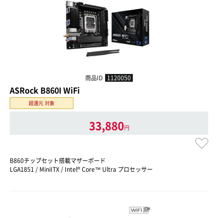
商品ID
1120050
ASRock B860I WiFi
超還元 対象
33,880
円
B860チップセット搭載マザーボード
LGA1851 / MiniITX / Intel® Core™ Ultra プロセッサー