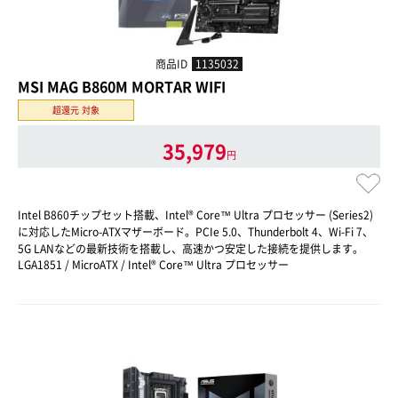
商品ID
1135032
MSI MAG B860M MORTAR WIFI
超還元 対象
35,979
円
Intel B860チップセット搭載、Intel® Core™ Ultra プロセッサー (Series2)
に対応したMicro-ATXマザーボード。PCIe 5.0、Thunderbolt 4、Wi-Fi 7、
5G LANなどの最新技術を搭載し、高速かつ安定した接続を提供します。
LGA1851 / MicroATX / Intel® Core™ Ultra プロセッサー