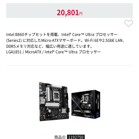
20,801
円
Intel B860チップセットを搭載、Intel® Core™ Ultra プロセッサー
(Series2) に対応したMicro-ATXマザーボード。Wi-Fi 6Eや2.5GbE LAN、
DDR5メモリ対応など、幅広い用途に適しています。
LGA1851 / MicroATX / Intel® Core™ Ultra プロセッサー
商品ID
1192750