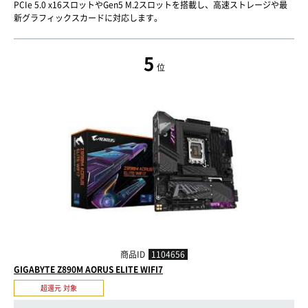
PCIe 5.0 x16スロットやGen5 M.2スロットを搭載し、高速ストレージや最
新グラフィックスカードに対応します。
5
位
商品ID
1104656
GIGABYTE Z890M AORUS ELITE WIFI7
超還元 対象