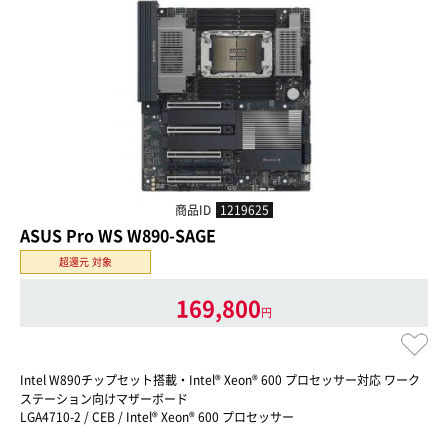
商品ID
1219625
ASUS Pro WS W890-SAGE
超還元 対象
169,800
円
Intel W890チップセット搭載・Intel® Xeon® 600 プロセッサー対応 ワーク
ステーション向けマザーボード
LGA4710-2 / CEB / Intel® Xeon® 600 プロセッサー