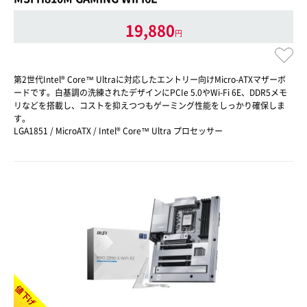
19,880
円
第2世代Intel® Core™ Ultraに対応したエントリー向けMicro-ATXマザーボ
ードです。白基調の洗練されたデザインにPCIe 5.0やWi-Fi 6E、DDR5メモ
リなどを搭載し、コストを抑えつつもゲーミング性能をしっかり確保しま
す。
LGA1851 / MicroATX / Intel® Core™ Ultra プロセッサー
値下げ