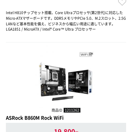
Intel H810チップセット搭載、Core Ultraプロセッサ(第2世代)に対応した
Micro-ATXマザーボードです。DDR5メモリやPCIe 5.0、M.2スロット、2.5G
LANなど基本性能を備え、ビジネスから幅広い用途に適しています。
LGA1851 / MicroATX / Intel® Core™ Ultra プロセッサー
商品ID
1211262
ASRock B860M Rock WiFi
19,800