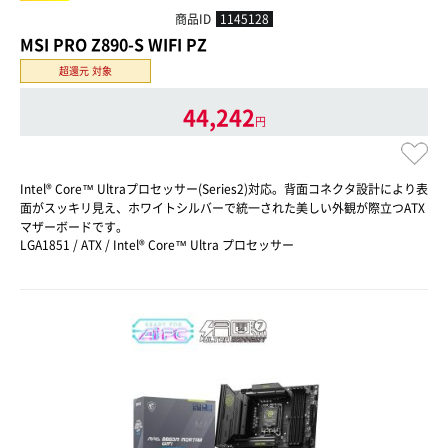
商品ID
1145128
MSI PRO Z890-S WIFI PZ
超還元 対象
44,242
円
Intel® Core™ Ultraプロセッサー(Series2)対応。背面コネクタ設計により表
面がスッキリ見え、ホワイトシルバーで統一された美しい外観が際立つATX
マザーボードです。
LGA1851 / ATX / Intel® Core™ Ultra プロセッサー