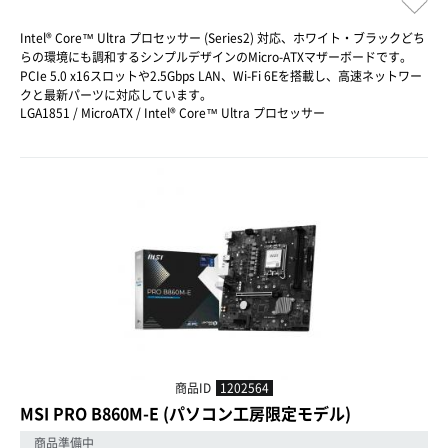
Intel® Core™ Ultra プロセッサー (Series2) 対応、ホワイト・ブラックどち
らの環境にも調和するシンプルデザインのMicro-ATXマザーボードです。
PCIe 5.0 x16スロットや2.5Gbps LAN、Wi-Fi 6Eを搭載し、高速ネットワー
クと最新パーツに対応しています。
LGA1851 / MicroATX / Intel® Core™ Ultra プロセッサー
商品ID
1202564
MSI PRO B860M-E (パソコン工房限定モデル)
商品準備中