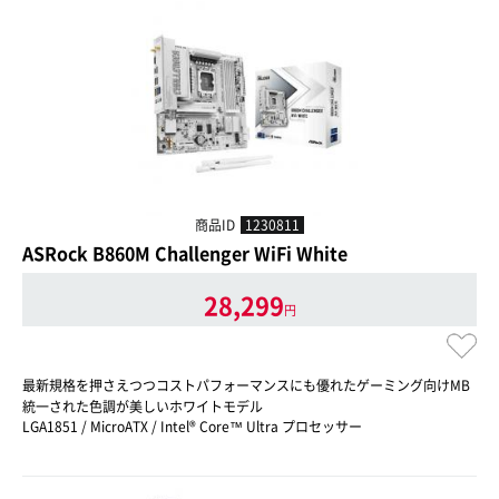
商品ID
1230811
ASRock B860M Challenger WiFi White
28,299
円
最新規格を押さえつつコストパフォーマンスにも優れたゲーミング向けMB
統一された色調が美しいホワイトモデル
LGA1851 / MicroATX / Intel® Core™ Ultra プロセッサー