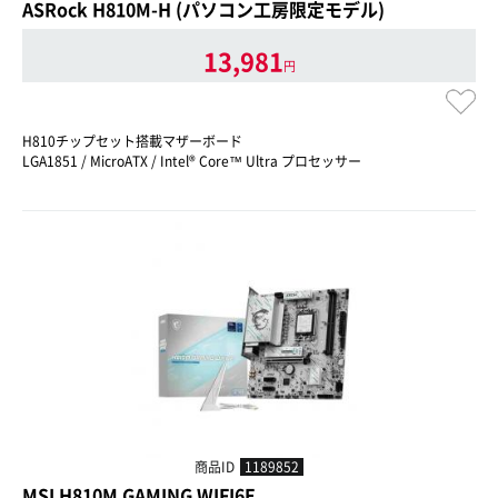
ASRock H810M-H (パソコン工房限定モデル)
13,981
円
H810チップセット搭載マザーボード
LGA1851 / MicroATX / Intel® Core™ Ultra プロセッサー
商品ID
1189852
MSI H810M GAMING WIFI6E