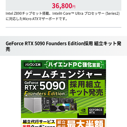
36,800
円
Intel Z890チップセット搭載、Intel® Core™ Ultra プロセッサー (Series2)
に対応したMicro ATXマザーボードです。
GeForce RTX 5090 Founders Edition採用 組立キット発
売