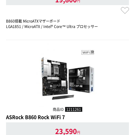
円
B860搭載 MicroATXマザーボード
LGA1851 / MicroATX / Intel® Core™ Ultra プロセッサー
商品ID
1211261
ASRock B860 Rock WiFi 7
23,590
円