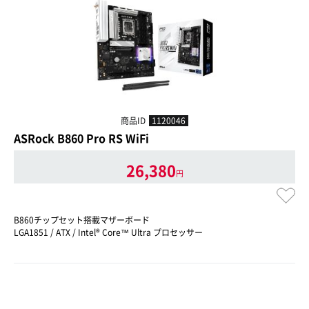
商品ID
1120046
ASRock B860 Pro RS WiFi
26,380
円
B860チップセット搭載マザーボード
LGA1851 / ATX / Intel® Core™ Ultra プロセッサー