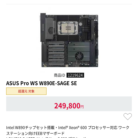
商品ID
1219624
ASUS Pro WS W890E-SAGE SE
超還元 対象
249,800
円
Intel W890チップセット搭載・Intel® Xeon® 600 プロセッサー対応 ワーク
ステーション向けEEBマザーボード