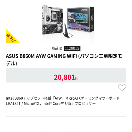
値下げ
商品ID
1120015
ASUS B860M AYW GAMING WIFI (パソコン工房限定モ
デル)
20,801
円
Intel B860チップセット搭載「AYW」MicroATXゲーミングマザーボード
LGA1851 / MicroATX / Intel® Core™ Ultra プロセッサー