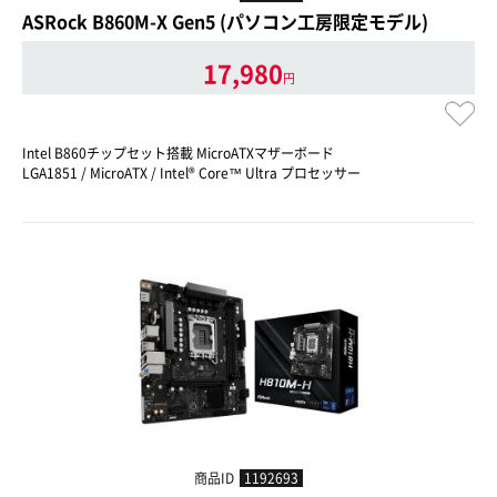
ASRock B860M-X Gen5 (パソコン工房限定モデル)
17,980
円
Intel B860チップセット搭載 MicroATXマザーボード
LGA1851 / MicroATX / Intel® Core™ Ultra プロセッサー
商品ID
1192693