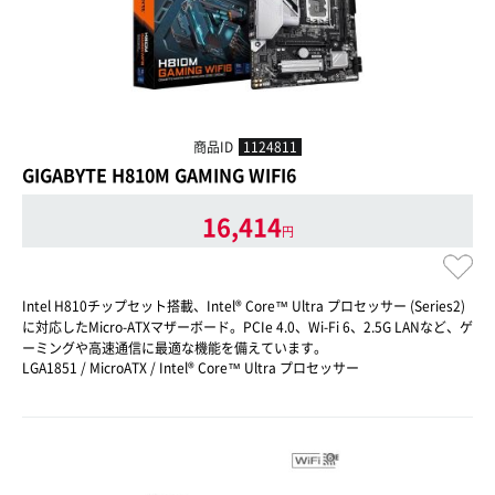
商品ID
1124811
GIGABYTE H810M GAMING WIFI6
16,414
円
Intel H810チップセット搭載、Intel® Core™ Ultra プロセッサー (Series2)
に対応したMicro-ATXマザーボード。PCIe 4.0、Wi-Fi 6、2.5G LANなど、ゲ
ーミングや高速通信に最適な機能を備えています。
LGA1851 / MicroATX / Intel® Core™ Ultra プロセッサー