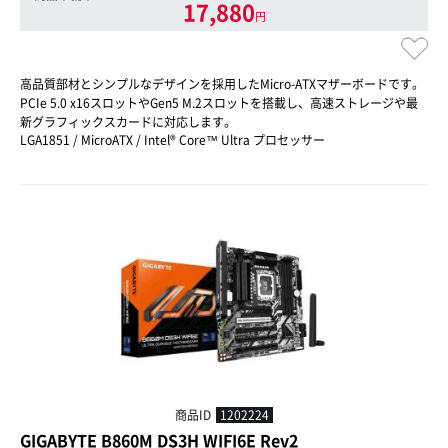
17,880
円
高品質部材とシンプルなデザインを採用したMicro-ATXマザーボードです。
PCIe 5.0 x16スロットやGen5 M.2スロットを搭載し、高速ストレージや最
新グラフィックスカードに対応します。
LGA1851 / MicroATX / Intel® Core™ Ultra プロセッサー
商品ID
1202224
GIGABYTE B860M DS3H WIFI6E Rev2