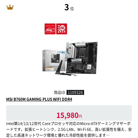
3
位
商品ID
1109326
MSI B760M GAMING PLUS WIFI DDR4
15,980
円
Intel第14/13/12世代 Coreプロセッサ対応のMicro-ATXゲーミングマザーボ
ードです。拡張ヒートシンク、2.5G LAN、Wi-Fi 6E、高い拡張性を備え、安
定した高速ネットワーク環境と優れた冷却性能を提供します…