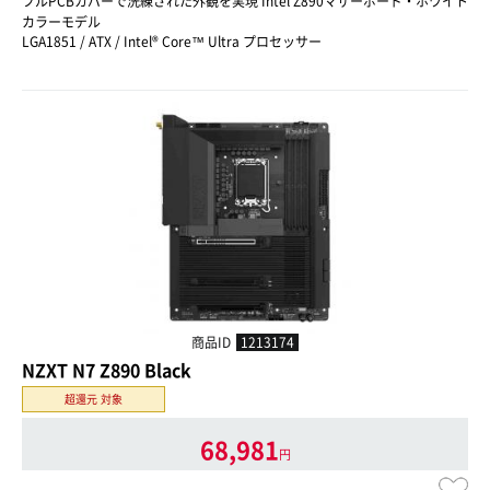
フルPCBカバーで洗練された外観を実現 Intel Z890マザーボード・ホワイト
カラーモデル
LGA1851 / ATX / Intel® Core™ Ultra プロセッサー
商品ID
1213174
NZXT N7 Z890 Black
超還元 対象
68,981
円