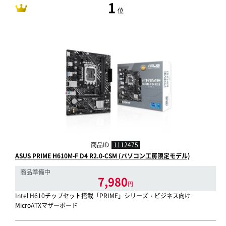
1
位
商品ID
1112475
ASUS PRIME H610M-F D4 R2.0-CSM (パソコン工房限定モデル)
商品準備中
7,980
円
Intel H610チップセット搭載「PRIME」シリーズ・ビジネス向け
MicroATXマザーボード