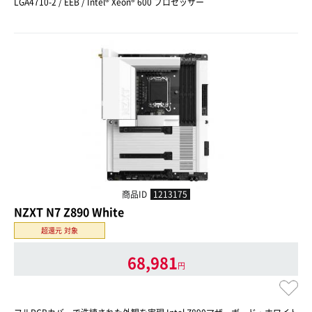
LGA4710-2 / EEB / Intel® Xeon® 600 プロセッサー
商品ID
1213175
NZXT N7 Z890 White
超還元 対象
68,981
円